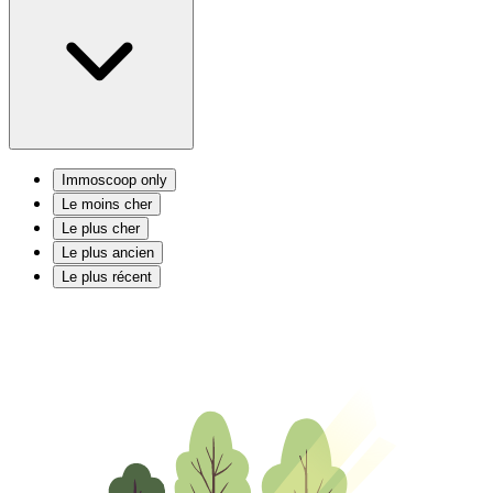
Immoscoop only
Le moins cher
Le plus cher
Le plus ancien
Le plus récent