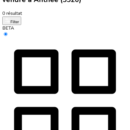
0 résultat
Filter
BETA