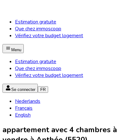
Estimation gratuite
Que chez immoscoop
Vérifiez votre budget logement
Menu
Estimation gratuite
Que chez immoscoop
Vérifiez votre budget logement
Se connecter
FR
Nederlands
Français
English
appartement avec 4 chambres à
vendre à Anthée (5520)