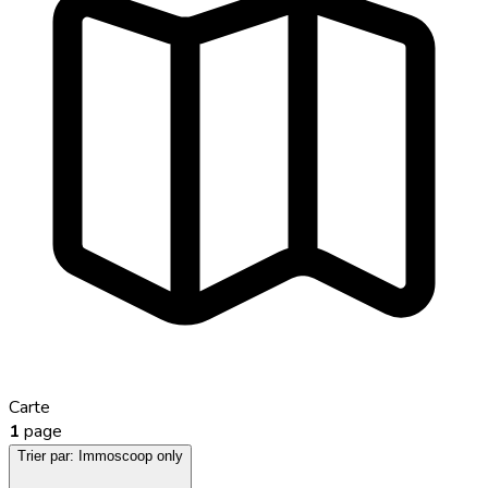
Carte
1
page
Trier par:
Immoscoop only