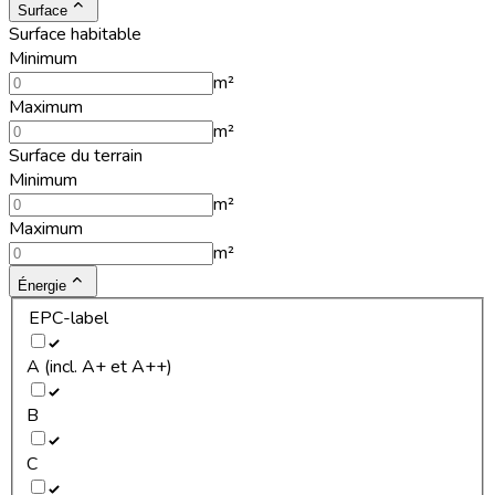
Surface
Surface habitable
Minimum
m²
Maximum
m²
Surface du terrain
Minimum
m²
Maximum
m²
Énergie
EPC-label
A (incl. A+ et A++)
B
C