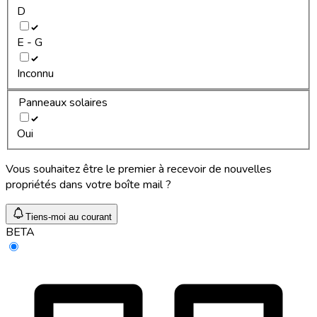
D
E - G
Inconnu
Panneaux solaires
Oui
Vous souhaitez être le premier à recevoir de nouvelles
propriétés dans votre boîte mail ?
Tiens-moi au courant
BETA