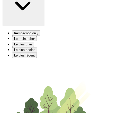
Immoscoop only
Le moins cher
Le plus cher
Le plus ancien
Le plus récent