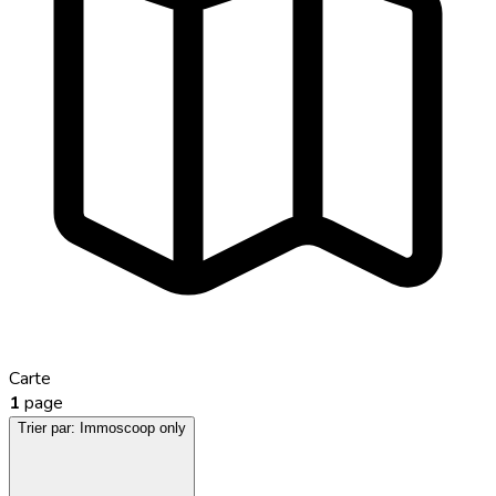
Carte
1
page
Trier par:
Immoscoop only