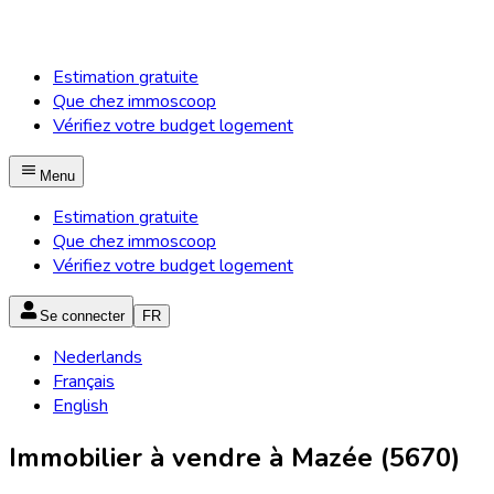
Estimation gratuite
Que chez immoscoop
Vérifiez votre budget logement
Menu
Estimation gratuite
Que chez immoscoop
Vérifiez votre budget logement
Se connecter
FR
Nederlands
Français
English
Immobilier à vendre à Mazée (5670)