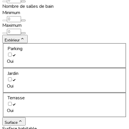
Nombre de salles de bain
Minimum
Maximum
Extérieur
Parking
Oui
Jardin
Oui
Terrasse
Oui
Surface
Surface habitable