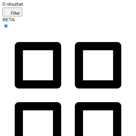
0 résultat
Filter
BETA