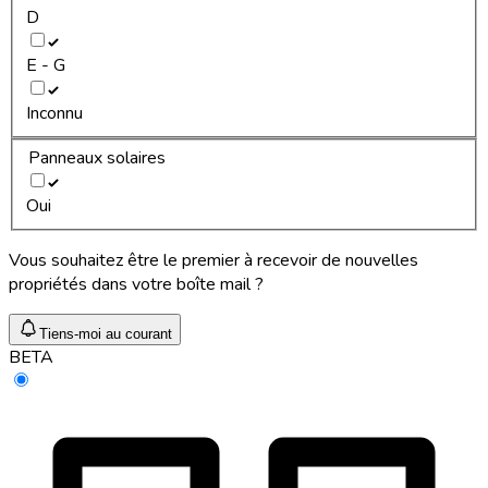
D
E - G
Inconnu
Panneaux solaires
Oui
Vous souhaitez être le premier à recevoir de nouvelles
propriétés dans votre boîte mail ?
Tiens-moi au courant
BETA