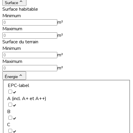
Surface
Surface habitable
Minimum
m²
Maximum
m²
Surface du terrain
Minimum
m²
Maximum
m²
Énergie
EPC-label
A (incl. A+ et A++)
B
C