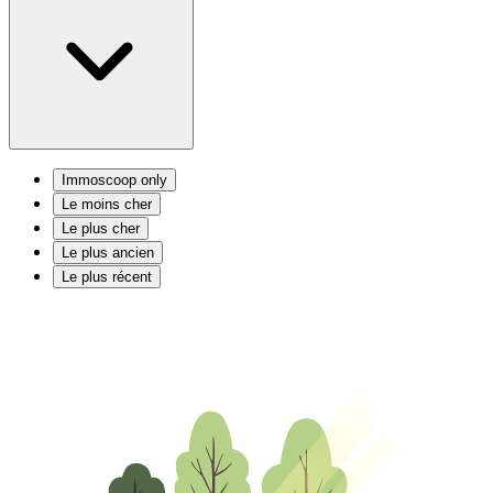
Immoscoop only
Le moins cher
Le plus cher
Le plus ancien
Le plus récent