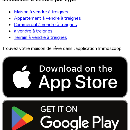
Maison à vendre à treignes
Appartement à vendre à treignes
Commercial à vendre à treignes
à vendre à treignes
Terrain à vendre à treignes
Trouvez votre maison de rêve dans l'application Immoscoop