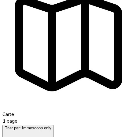
Carte
1
page
Trier par:
Immoscoop only