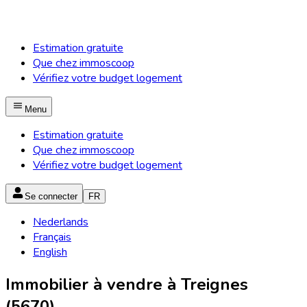
Estimation gratuite
Que chez immoscoop
Vérifiez votre budget logement
Menu
Estimation gratuite
Que chez immoscoop
Vérifiez votre budget logement
Se connecter
FR
Nederlands
Français
English
Immobilier à vendre à Treignes
(5670)