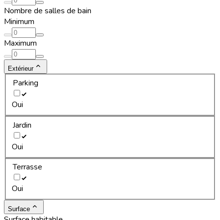
Nombre de salles de bain
Minimum
Maximum
Extérieur
Parking
Oui
Jardin
Oui
Terrasse
Oui
Surface
Surface habitable