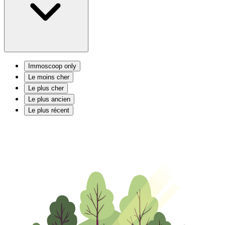
Immoscoop only
Le moins cher
Le plus cher
Le plus ancien
Le plus récent