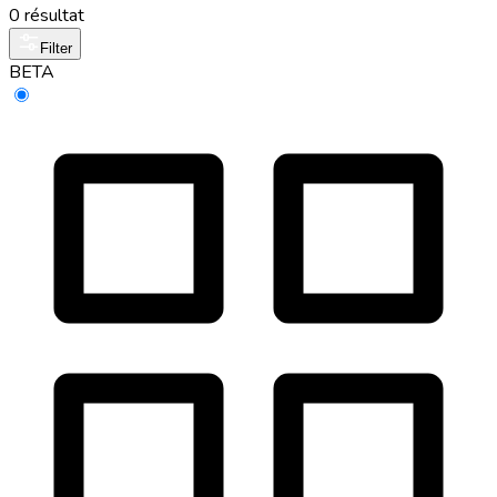
0 résultat
Filter
BETA