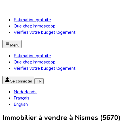
Estimation gratuite
Que chez immoscoop
Vérifiez votre budget logement
Menu
Estimation gratuite
Que chez immoscoop
Vérifiez votre budget logement
Se connecter
FR
Nederlands
Français
English
Immobilier à vendre à Nismes (5670)