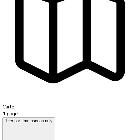
Carte
1
page
Trier par:
Immoscoop only