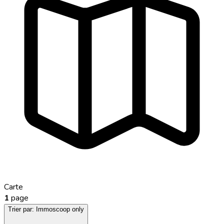
Carte
1
page
Trier par:
Immoscoop only