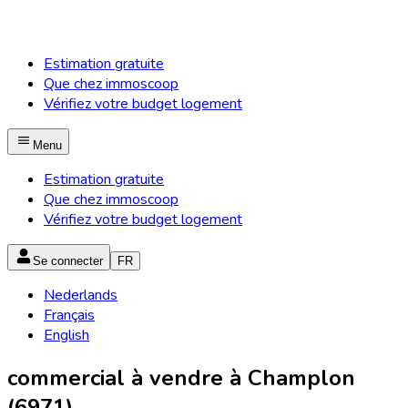
Estimation gratuite
Que chez immoscoop
Vérifiez votre budget logement
Menu
Estimation gratuite
Que chez immoscoop
Vérifiez votre budget logement
Se connecter
FR
Nederlands
Français
English
commercial à vendre à Champlon
(6971)