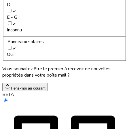
D
E - G
Inconnu
Panneaux solaires
Oui
Vous souhaitez être le premier à recevoir de nouvelles
propriétés dans votre boîte mail ?
Tiens-moi au courant
BETA