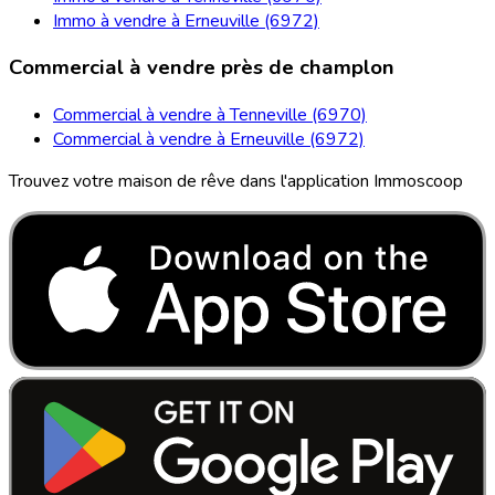
Immo à vendre à Erneuville (6972)
Commercial à vendre près de champlon
Commercial à vendre à Tenneville (6970)
Commercial à vendre à Erneuville (6972)
Trouvez votre maison de rêve dans l'application Immoscoop