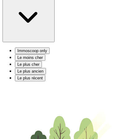
Immoscoop only
Le moins cher
Le plus cher
Le plus ancien
Le plus récent