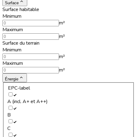
Surface
Surface habitable
Minimum
m²
Maximum
m²
Surface du terrain
Minimum
m²
Maximum
m²
Énergie
EPC-label
A (incl. A+ et A++)
B
C