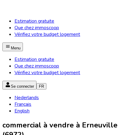
Estimation gratuite
Que chez immoscoop
Vérifiez votre budget logement
Menu
Estimation gratuite
Que chez immoscoop
Vérifiez votre budget logement
Se connecter
FR
Nederlands
Français
English
commercial à vendre à Erneuville
(6972)