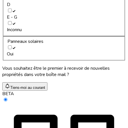
D
E - G
Inconnu
Panneaux solaires
Oui
Vous souhaitez être le premier à recevoir de nouvelles
propriétés dans votre boîte mail ?
Tiens-moi au courant
BETA