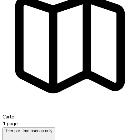
Carte
1
page
Trier par:
Immoscoop only