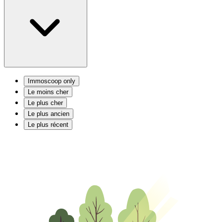
Immoscoop only
Le moins cher
Le plus cher
Le plus ancien
Le plus récent