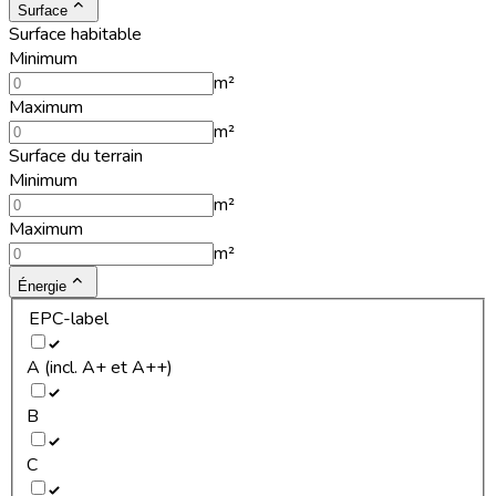
Surface
Surface habitable
Minimum
m²
Maximum
m²
Surface du terrain
Minimum
m²
Maximum
m²
Énergie
EPC-label
A (incl. A+ et A++)
B
C