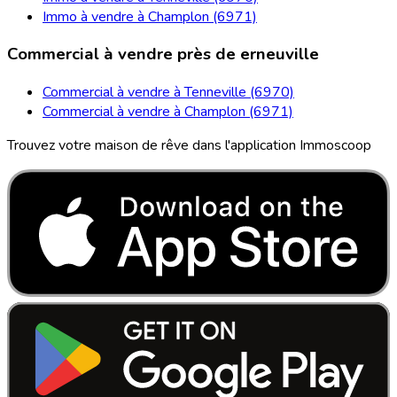
Immo à vendre à Champlon (6971)
Commercial à vendre près de erneuville
Commercial à vendre à Tenneville (6970)
Commercial à vendre à Champlon (6971)
Trouvez votre maison de rêve dans l'application Immoscoop