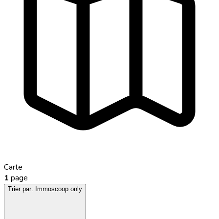
Carte
1
page
Trier par:
Immoscoop only