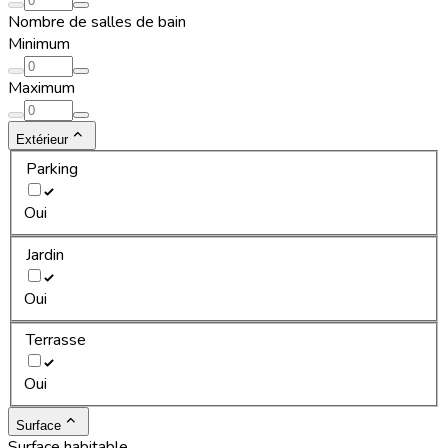
Nombre de salles de bain
Minimum
Maximum
Extérieur
Parking
Oui
Jardin
Oui
Terrasse
Oui
Surface
Surface habitable