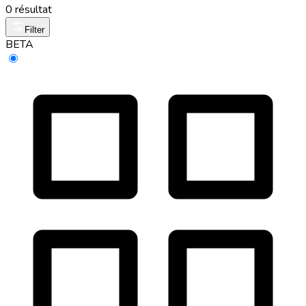
0 résultat
Filter
BETA