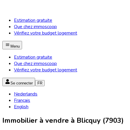
Estimation gratuite
Que chez immoscoop
Vérifiez votre budget logement
Menu
Estimation gratuite
Que chez immoscoop
Vérifiez votre budget logement
Se connecter
FR
Nederlands
Français
English
Immobilier à vendre à Blicquy (7903)