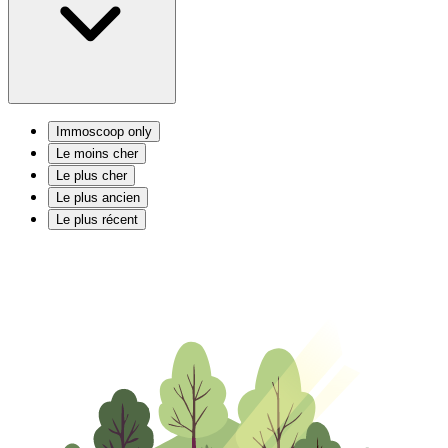
Immoscoop only
Le moins cher
Le plus cher
Le plus ancien
Le plus récent