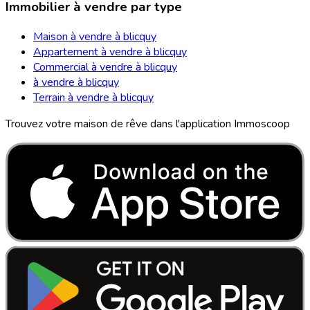
Immobilier à vendre par type
Maison à vendre à blicquy
Appartement à vendre à blicquy
Commercial à vendre à blicquy
à vendre à blicquy
Terrain à vendre à blicquy
Trouvez votre maison de rêve dans l'application Immoscoop