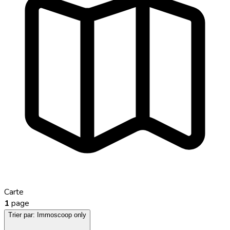
Carte
1
page
Trier par:
Immoscoop only