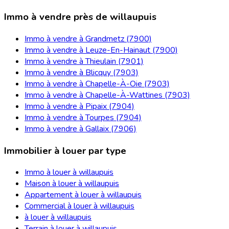
Immo à vendre près de willaupuis
Immo à vendre à Grandmetz (7900)
Immo à vendre à Leuze-En-Hainaut (7900)
Immo à vendre à Thieulain (7901)
Immo à vendre à Blicquy (7903)
Immo à vendre à Chapelle-À-Oie (7903)
Immo à vendre à Chapelle-À-Wattines (7903)
Immo à vendre à Pipaix (7904)
Immo à vendre à Tourpes (7904)
Immo à vendre à Gallaix (7906)
Immobilier à louer par type
Immo à louer à willaupuis
Maison à louer à willaupuis
Appartement à louer à willaupuis
Commercial à louer à willaupuis
à louer à willaupuis
Terrain à louer à willaupuis