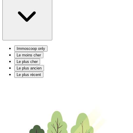
Immoscoop only
Le moins cher
Le plus cher
Le plus ancien
Le plus récent