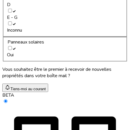
D
E - G
Inconnu
Panneaux solaires
Oui
Vous souhaitez être le premier à recevoir de nouvelles
propriétés dans votre boîte mail ?
Tiens-moi au courant
BETA