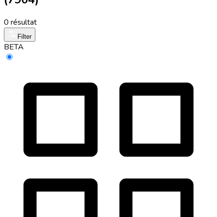
0 résultat
Filter
BETA