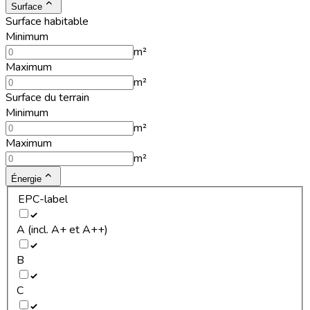
Surface
Surface habitable
Minimum
m²
Maximum
m²
Surface du terrain
Minimum
m²
Maximum
m²
Énergie
EPC-label
A (incl. A+ et A++)
B
C