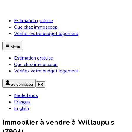
Estimation gratuite
Que chez immoscoop
Vérifiez votre budget logement
Menu
Estimation gratuite
Que chez immoscoop
Vérifiez votre budget logement
Se connecter
FR
Nederlands
Français
English
Immobilier à vendre à Willaupuis
(7904)