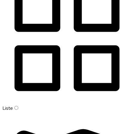
Liste