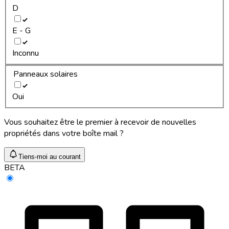
D
E - G
Inconnu
Panneaux solaires
Oui
Vous souhaitez être le premier à recevoir de nouvelles
propriétés dans votre boîte mail ?
Tiens-moi au courant
BETA