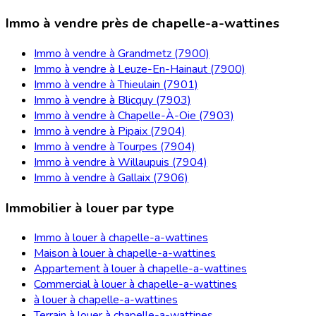
Immo à vendre près de chapelle-a-wattines
Immo à vendre à Grandmetz (7900)
Immo à vendre à Leuze-En-Hainaut (7900)
Immo à vendre à Thieulain (7901)
Immo à vendre à Blicquy (7903)
Immo à vendre à Chapelle-À-Oie (7903)
Immo à vendre à Pipaix (7904)
Immo à vendre à Tourpes (7904)
Immo à vendre à Willaupuis (7904)
Immo à vendre à Gallaix (7906)
Immobilier à louer par type
Immo à louer à chapelle-a-wattines
Maison à louer à chapelle-a-wattines
Appartement à louer à chapelle-a-wattines
Commercial à louer à chapelle-a-wattines
à louer à chapelle-a-wattines
Terrain à louer à chapelle-a-wattines