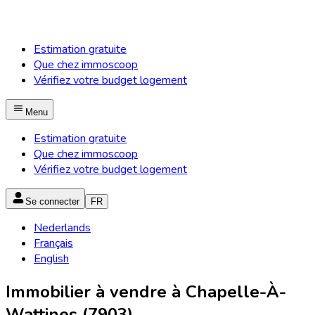
Estimation gratuite
Que chez immoscoop
Vérifiez votre budget logement
Menu
Estimation gratuite
Que chez immoscoop
Vérifiez votre budget logement
Se connecter
FR
Nederlands
Français
English
Immobilier à vendre à Chapelle-À-
Wattines (7903)