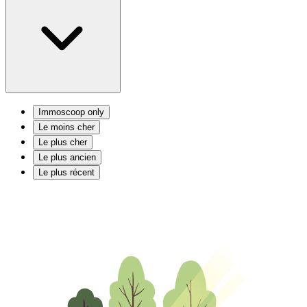
Immoscoop only
Le moins cher
Le plus cher
Le plus ancien
Le plus récent