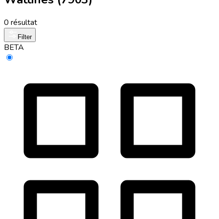
0 résultat
Filter
BETA