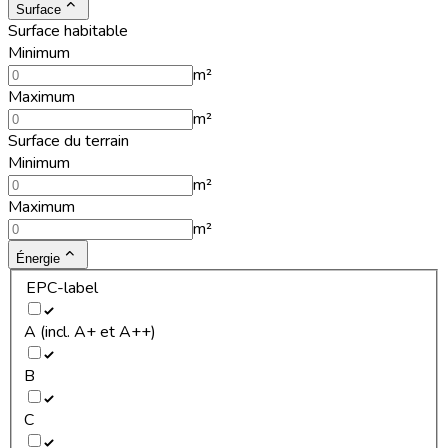
Surface
Surface habitable
Minimum
m²
Maximum
m²
Surface du terrain
Minimum
m²
Maximum
m²
Énergie
EPC-label
A (incl. A+ et A++)
B
C