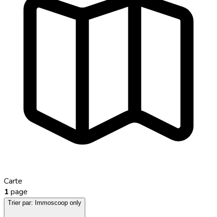
Carte
1
page
Trier par:
Immoscoop only