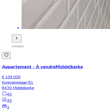
Appartement
-
À vendre
Middelkerke
€ 109.000
Koninginnelaan 81
8430 Middelkerke
45
45
1