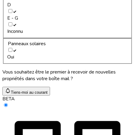
D
E - G
Inconnu
Panneaux solaires
Oui
Vous souhaitez être le premier à recevoir de nouvelles
propriétés dans votre boîte mail ?
Tiens-moi au courant
BETA