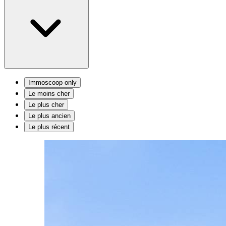
Immoscoop only
Le moins cher
Le plus cher
Le plus ancien
Le plus récent