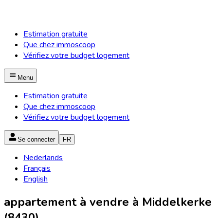
Estimation gratuite
Que chez immoscoop
Vérifiez votre budget logement
Menu
Estimation gratuite
Que chez immoscoop
Vérifiez votre budget logement
Se connecter
FR
Nederlands
Français
English
appartement à vendre à Middelkerke
(8430)