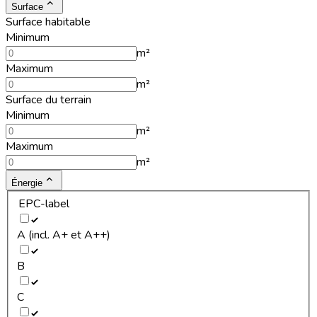
Surface
Surface habitable
Minimum
m²
Maximum
m²
Surface du terrain
Minimum
m²
Maximum
m²
Énergie
EPC-label
A (incl. A+ et A++)
B
C