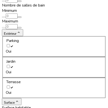
Nombre de salles de bain
Minimum
Maximum
Extérieur
Parking
Oui
Jardin
Oui
Terrasse
Oui
Surface
Surface habitable