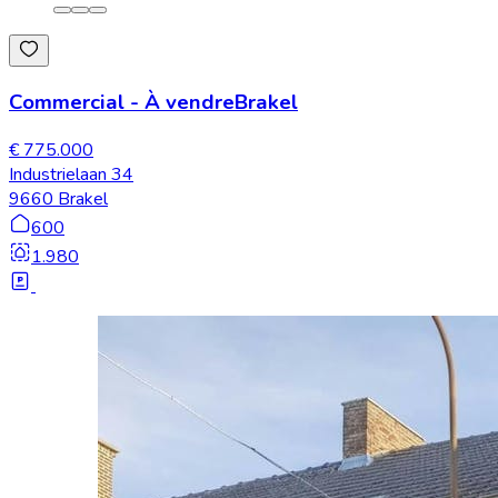
Commercial
-
À vendre
Brakel
€ 775.000
Industrielaan 34
9660 Brakel
600
1.980