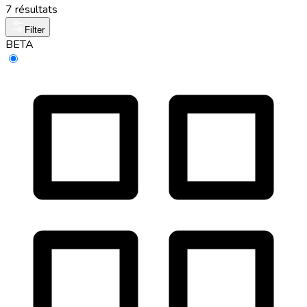
7 résultats
Filter
BETA