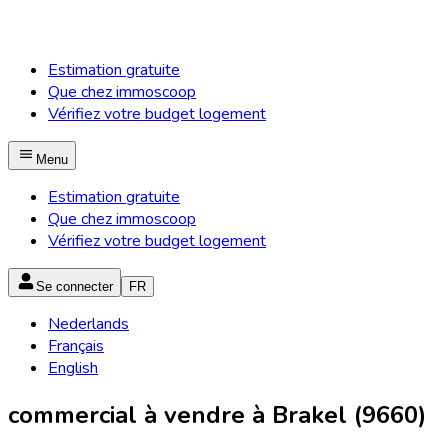
Estimation gratuite
Que chez immoscoop
Vérifiez votre budget logement
Menu
Estimation gratuite
Que chez immoscoop
Vérifiez votre budget logement
Se connecter
FR
Nederlands
Français
English
commercial à vendre à Brakel (9660)