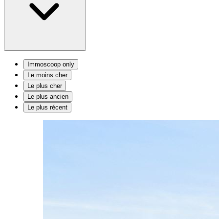
Immoscoop only
Le moins cher
Le plus cher
Le plus ancien
Le plus récent