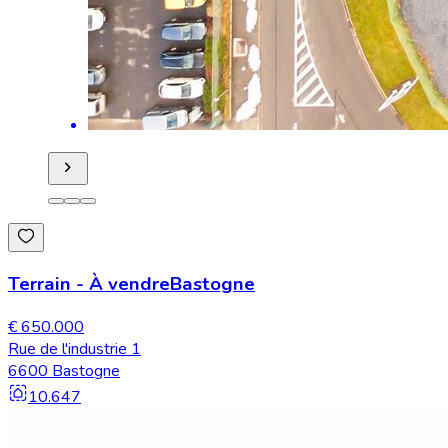
Terrain
-
À vendre
Bastogne
€ 650.000
Rue de l'industrie 1
6600 Bastogne
10.647