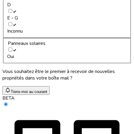
D
E - G
Inconnu
Panneaux solaires
Oui
Vous souhaitez être le premier à recevoir de nouvelles
propriétés dans votre boîte mail ?
Tiens-moi au courant
BETA