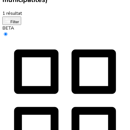
1 résultat
Filter
BETA