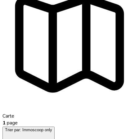
Carte
1
page
Trier par:
Immoscoop only