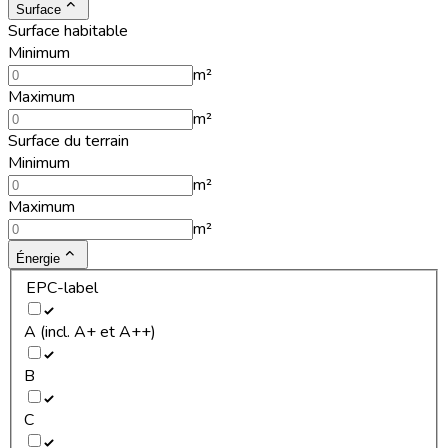
Surface
Surface habitable
Minimum
m²
Maximum
m²
Surface du terrain
Minimum
m²
Maximum
m²
Énergie
EPC-label
A (incl. A+ et A++)
B
C