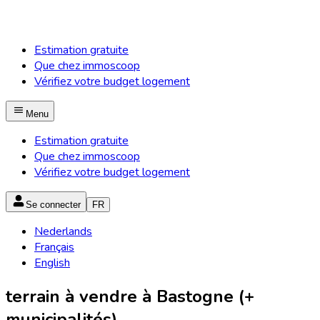
Estimation gratuite
Que chez immoscoop
Vérifiez votre budget logement
Menu
Estimation gratuite
Que chez immoscoop
Vérifiez votre budget logement
Se connecter
FR
Nederlands
Français
English
terrain à vendre à Bastogne (+
municipalités)