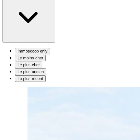
Immoscoop only
Le moins cher
Le plus cher
Le plus ancien
Le plus récent