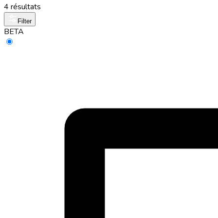
4 résultats
Filter
BETA