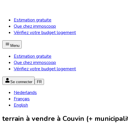
Estimation gratuite
Que chez immoscoop
Vérifiez votre budget logement
Menu
Estimation gratuite
Que chez immoscoop
Vérifiez votre budget logement
Se connecter
FR
Nederlands
Français
English
terrain à vendre à Couvin (+ municipali