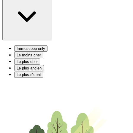
Immoscoop only
Le moins cher
Le plus cher
Le plus ancien
Le plus récent