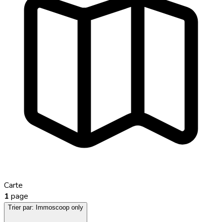
Carte
1
page
Trier par:
Immoscoop only