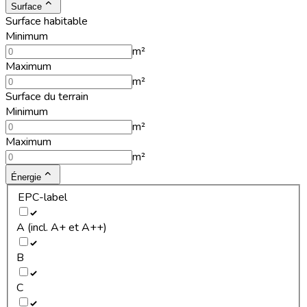
Surface
Surface habitable
Minimum
m²
Maximum
m²
Surface du terrain
Minimum
m²
Maximum
m²
Énergie
EPC-label
A (incl. A+ et A++)
B
C