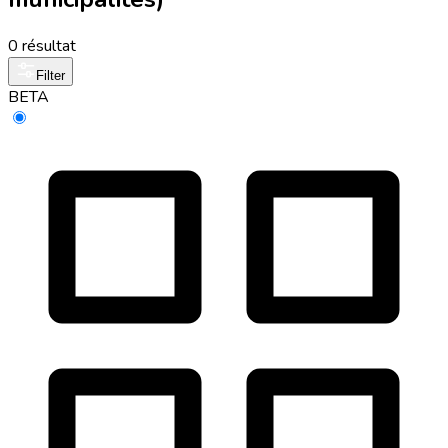
0 résultat
Filter
BETA