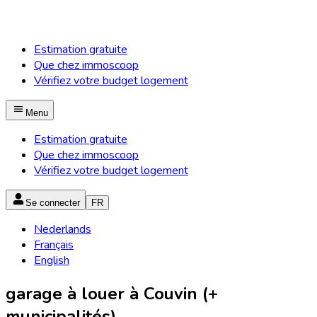
Estimation gratuite
Que chez immoscoop
Vérifiez votre budget logement
Menu
Estimation gratuite
Que chez immoscoop
Vérifiez votre budget logement
Se connecter
FR
Nederlands
Français
English
garage à louer à Couvin (+
municipalités)