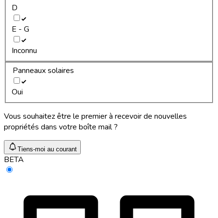
D
E - G
Inconnu
Panneaux solaires
Oui
Vous souhaitez être le premier à recevoir de nouvelles
propriétés dans votre boîte mail ?
Tiens-moi au courant
BETA