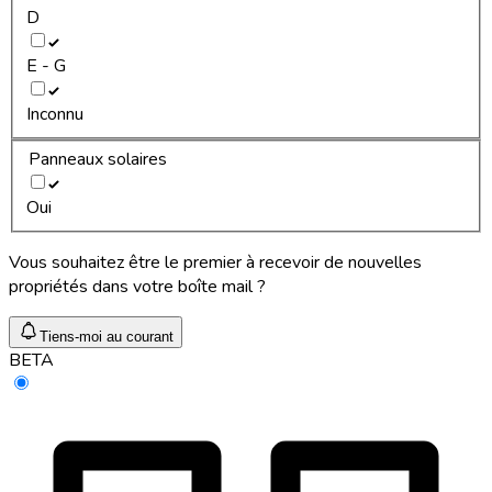
D
E - G
Inconnu
Panneaux solaires
Oui
Vous souhaitez être le premier à recevoir de nouvelles
propriétés dans votre boîte mail ?
Tiens-moi au courant
BETA