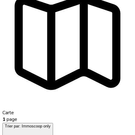
Carte
1
page
Trier par:
Immoscoop only