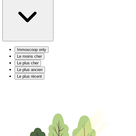
Immoscoop only
Le moins cher
Le plus cher
Le plus ancien
Le plus récent