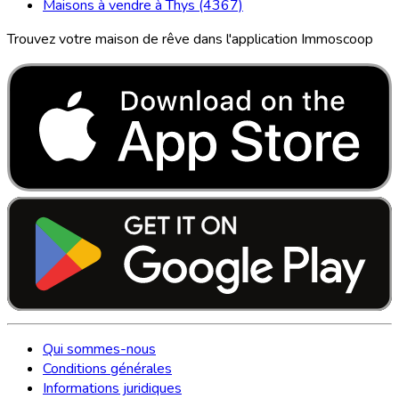
Maisons à vendre à Thys (4367)
Trouvez votre maison de rêve dans l'application Immoscoop
Qui sommes-nous
Conditions générales
Informations juridiques