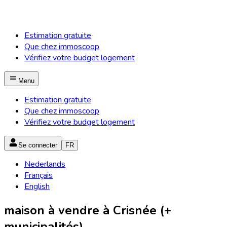
Estimation gratuite
Que chez immoscoop
Vérifiez votre budget logement
Menu
Estimation gratuite
Que chez immoscoop
Vérifiez votre budget logement
Se connecter
FR
Nederlands
Français
English
maison à vendre à Crisnée (+
municipalités)