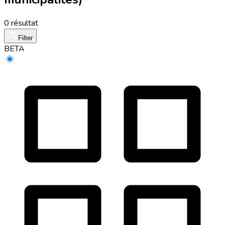
0 résultat
Filter
BETA