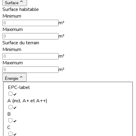
Surface
Surface habitable
Minimum
m²
Maximum
m²
Surface du terrain
Minimum
m²
Maximum
m²
Énergie
EPC-label
A (incl. A+ et A++)
B
C