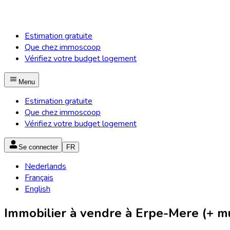
Estimation gratuite
Que chez immoscoop
Vérifiez votre budget logement
Menu
Estimation gratuite
Que chez immoscoop
Vérifiez votre budget logement
Se connecter
FR
Nederlands
Français
English
Immobilier à vendre à Erpe-Mere (+ mu