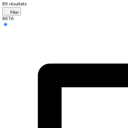
89 résultats
Filter
BETA