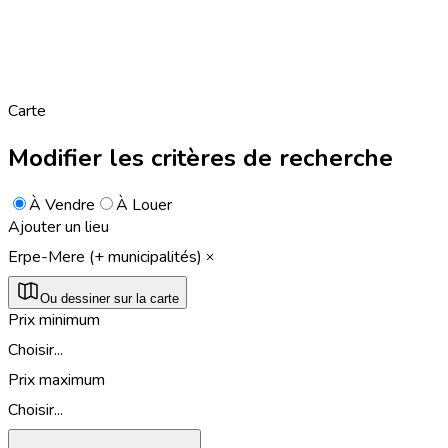
Carte
Modifier les critères de recherche
À Vendre
À Louer
Ajouter un lieu
Erpe-Mere (+ municipalités)
Ou dessiner sur la carte
Prix minimum
Choisir...
Prix maximum
Choisir...