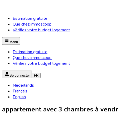
Estimation gratuite
Que chez immoscoop
Vérifiez votre budget logement
Menu
Estimation gratuite
Que chez immoscoop
Vérifiez votre budget logement
Se connecter
FR
Nederlands
Français
English
appartement avec 3 chambres à vendre