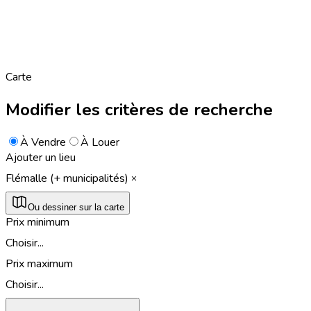
Carte
Modifier les critères de recherche
À Vendre
À Louer
Ajouter un lieu
Flémalle (+ municipalités)
Ou dessiner sur la carte
Prix minimum
Choisir...
Prix maximum
Choisir...