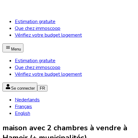
Estimation gratuite
Que chez immoscoop
Vérifiez votre budget logement
Menu
Estimation gratuite
Que chez immoscoop
Vérifiez votre budget logement
Se connecter
FR
Nederlands
Français
English
maison avec 2 chambres à vendre à
Hamoir (+ municipalités)