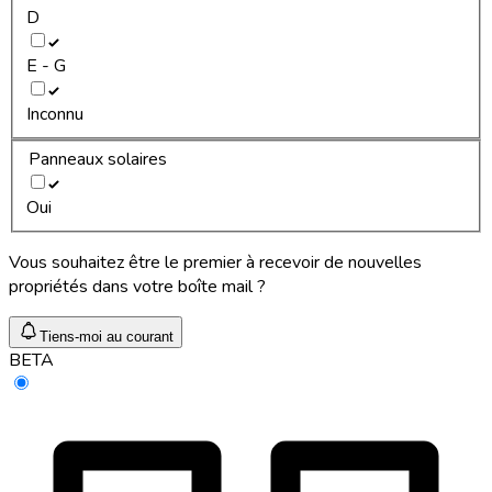
D
E - G
Inconnu
Panneaux solaires
Oui
Vous souhaitez être le premier à recevoir de nouvelles
propriétés dans votre boîte mail ?
Tiens-moi au courant
BETA