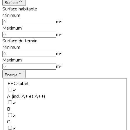
Surface
Surface habitable
Minimum
m²
Maximum
m²
Surface du terrain
Minimum
m²
Maximum
m²
Énergie
EPC-label
A (incl. A+ et A++)
B
C