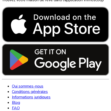
Qui sommes-nous
Conditions générales
Informations juridiques
Blog
FAQ