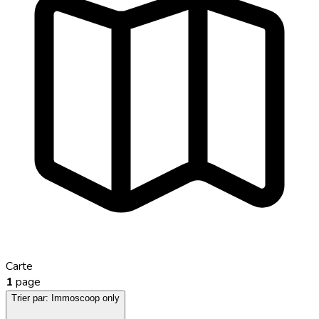
Carte
1
page
Trier par:
Immoscoop only