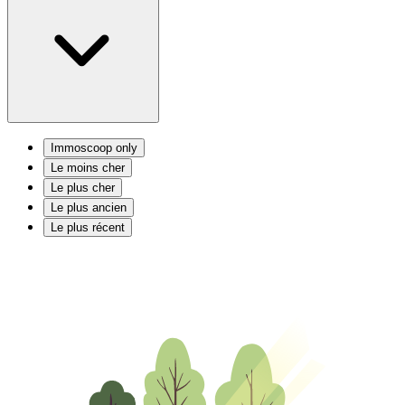
Immoscoop only
Le moins cher
Le plus cher
Le plus ancien
Le plus récent