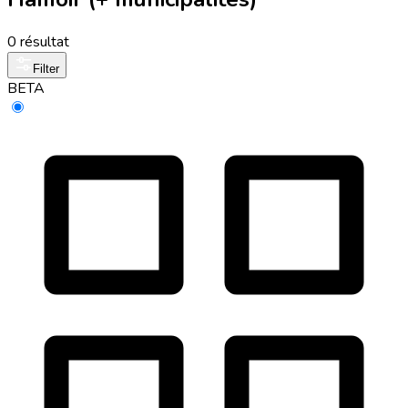
0 résultat
Filter
BETA