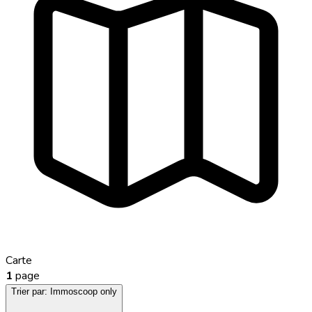
Carte
1
page
Trier par:
Immoscoop only