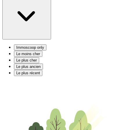
Immoscoop only
Le moins cher
Le plus cher
Le plus ancien
Le plus récent