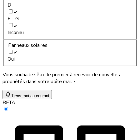
D
E - G
Inconnu
Panneaux solaires
Oui
Vous souhaitez être le premier à recevoir de nouvelles
propriétés dans votre boîte mail ?
Tiens-moi au courant
BETA