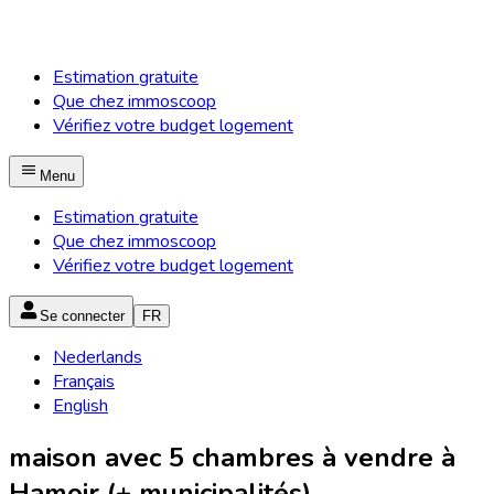
Estimation gratuite
Que chez immoscoop
Vérifiez votre budget logement
Menu
Estimation gratuite
Que chez immoscoop
Vérifiez votre budget logement
Se connecter
FR
Nederlands
Français
English
maison avec 5 chambres à vendre à
Hamoir (+ municipalités)