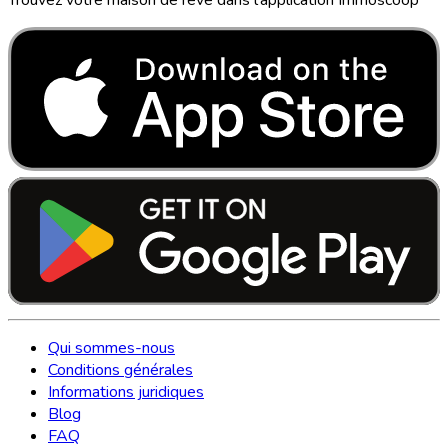
Qui sommes-nous
Conditions générales
Informations juridiques
Blog
FAQ