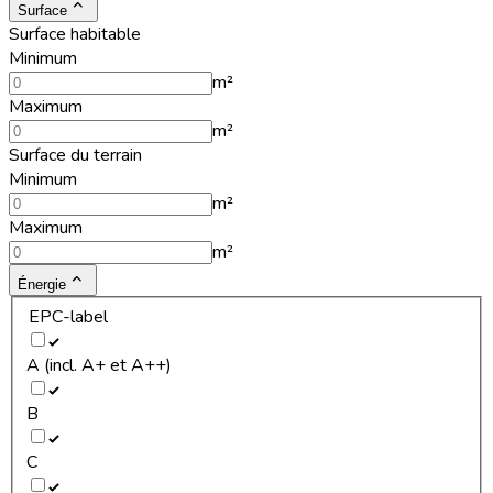
Surface
Surface habitable
Minimum
m²
Maximum
m²
Surface du terrain
Minimum
m²
Maximum
m²
Énergie
EPC-label
A (incl. A+ et A++)
B
C