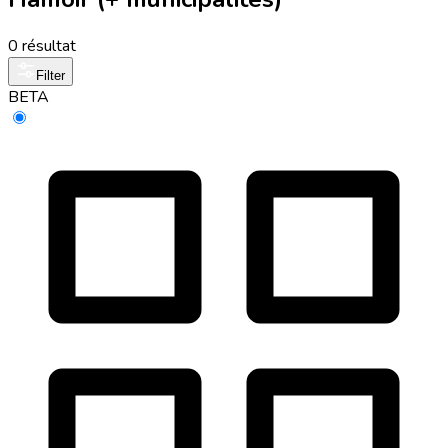
0 résultat
Filter
BETA