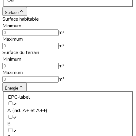
Oui
Surface
Surface habitable
Minimum
m²
Maximum
m²
Surface du terrain
Minimum
m²
Maximum
m²
Énergie
EPC-label
A (incl. A+ et A++)
B