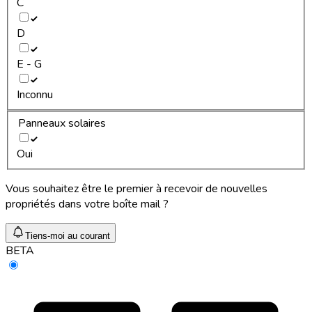
C
D
E - G
Inconnu
Panneaux solaires
Oui
Vous souhaitez être le premier à recevoir de nouvelles
propriétés dans votre boîte mail ?
Tiens-moi au courant
BETA