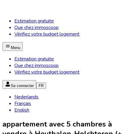
Estimation gratuite
Que chez immoscoop
Vérifiez votre budget logement
Menu
Estimation gratuite
Que chez immoscoop
Vérifiez votre budget logement
Se connecter
FR
Nederlands
Français
English
appartement avec 5 chambres à
vendre à Houthalen-Helchteren (+