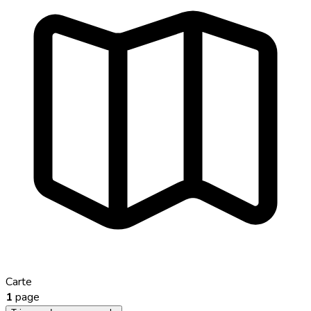
Carte
1
page