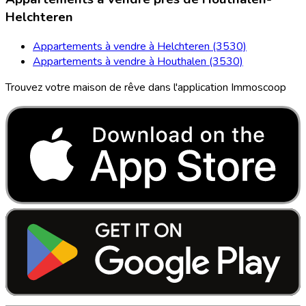
Helchteren
Appartements à vendre à Helchteren (3530)
Appartements à vendre à Houthalen (3530)
Trouvez votre maison de rêve dans l'application Immoscoop