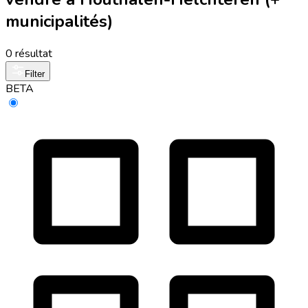
municipalités)
0 résultat
Filter
BETA