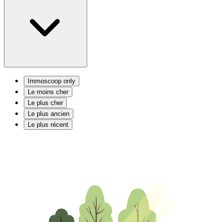
Immoscoop only
Le moins cher
Le plus cher
Le plus ancien
Le plus récent