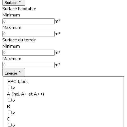
Surface
Surface habitable
Minimum
m²
Maximum
m²
Surface du terrain
Minimum
m²
Maximum
m²
Énergie
EPC-label
A (incl. A+ et A++)
B
C