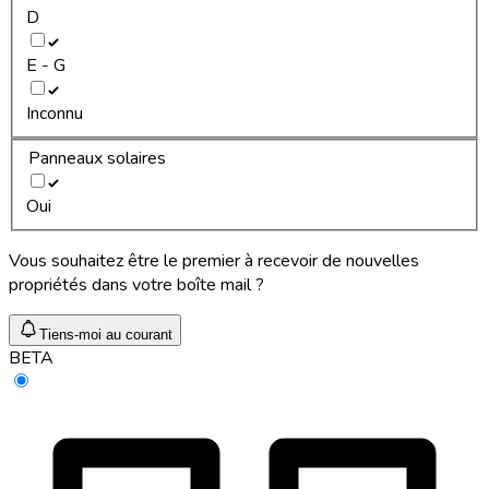
D
E - G
Inconnu
Panneaux solaires
Oui
Vous souhaitez être le premier à recevoir de nouvelles
propriétés dans votre boîte mail ?
Tiens-moi au courant
BETA