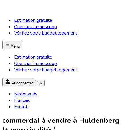
Estimation gratuite
Que chez immoscoop
Vérifiez votre budget logement
Menu
Estimation gratuite
Que chez immoscoop
Vérifiez votre budget logement
Se connecter
FR
Nederlands
Français
English
commercial à vendre à Huldenberg
(+ municipalités)