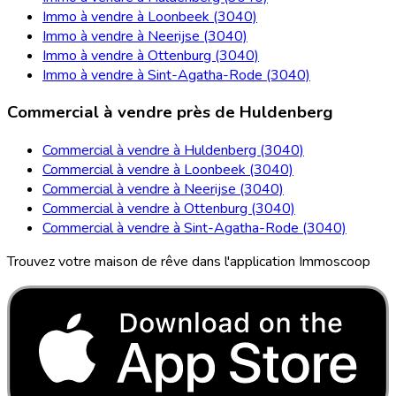
Immo à vendre à Loonbeek (3040)
Immo à vendre à Neerijse (3040)
Immo à vendre à Ottenburg (3040)
Immo à vendre à Sint-Agatha-Rode (3040)
Commercial à vendre près de Huldenberg
Commercial à vendre à Huldenberg (3040)
Commercial à vendre à Loonbeek (3040)
Commercial à vendre à Neerijse (3040)
Commercial à vendre à Ottenburg (3040)
Commercial à vendre à Sint-Agatha-Rode (3040)
Trouvez votre maison de rêve dans l'application Immoscoop