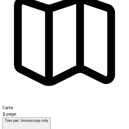
Carte
1
page
Trier par:
Immoscoop only