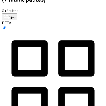
0 résultat
Filter
BETA