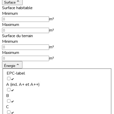
Surface
Surface habitable
Minimum
m²
Maximum
m²
Surface du terrain
Minimum
m²
Maximum
m²
Énergie
EPC-label
A (incl. A+ et A++)
B
C