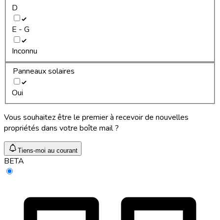
D
E - G
Inconnu
Panneaux solaires
Oui
Vous souhaitez être le premier à recevoir de nouvelles
propriétés dans votre boîte mail ?
Tiens-moi au courant
BETA