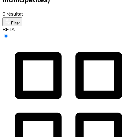
0 résultat
Filter
BETA