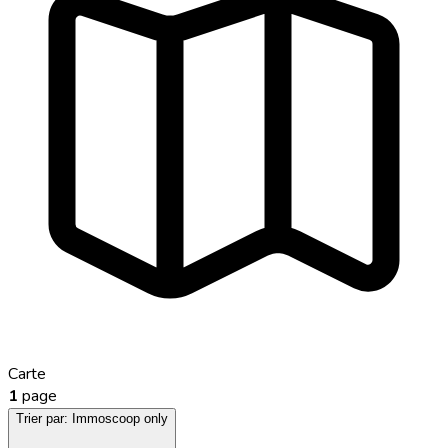
Carte
1
page
Trier par:
Immoscoop only