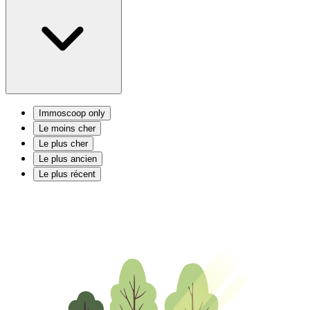
Immoscoop only
Le moins cher
Le plus cher
Le plus ancien
Le plus récent