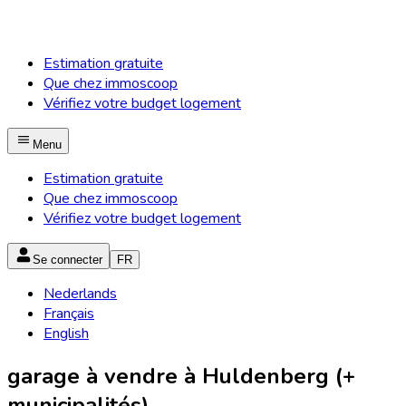
Estimation gratuite
Que chez immoscoop
Vérifiez votre budget logement
Menu
Estimation gratuite
Que chez immoscoop
Vérifiez votre budget logement
Se connecter
FR
Nederlands
Français
English
garage à vendre à Huldenberg (+
municipalités)