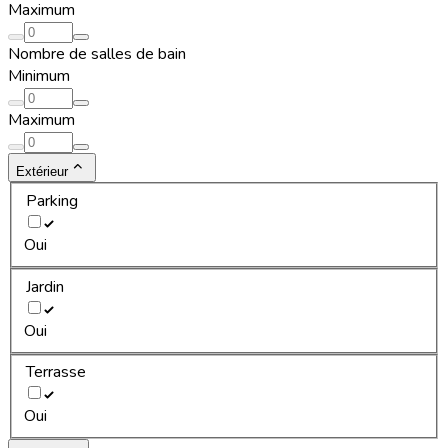
Maximum
Nombre de salles de bain
Minimum
Maximum
Extérieur
Parking
Oui
Jardin
Oui
Terrasse
Oui