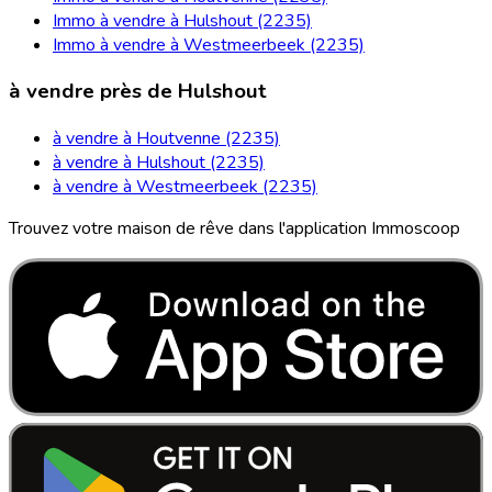
Immo à vendre à Hulshout (2235)
Immo à vendre à Westmeerbeek (2235)
à vendre près de Hulshout
à vendre à Houtvenne (2235)
à vendre à Hulshout (2235)
à vendre à Westmeerbeek (2235)
Trouvez votre maison de rêve dans l'application Immoscoop