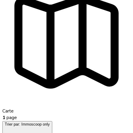
Carte
1
page
Trier par:
Immoscoop only