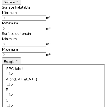
Surface
Surface habitable
Minimum
m²
Maximum
m²
Surface du terrain
Minimum
m²
Maximum
m²
Énergie
EPC-label
A (incl. A+ et A++)
B
C