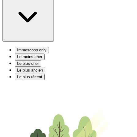
Immoscoop only
Le moins cher
Le plus cher
Le plus ancien
Le plus récent