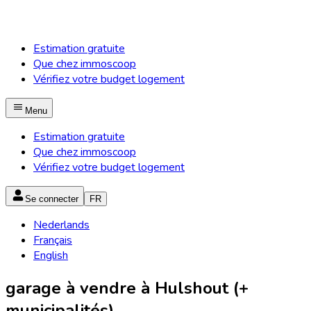
Estimation gratuite
Que chez immoscoop
Vérifiez votre budget logement
Menu
Estimation gratuite
Que chez immoscoop
Vérifiez votre budget logement
Se connecter
FR
Nederlands
Français
English
garage à vendre à Hulshout (+
municipalités)