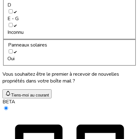
D
E - G
Inconnu
Panneaux solaires
Oui
Vous souhaitez être le premier à recevoir de nouvelles
propriétés dans votre boîte mail ?
Tiens-moi au courant
BETA