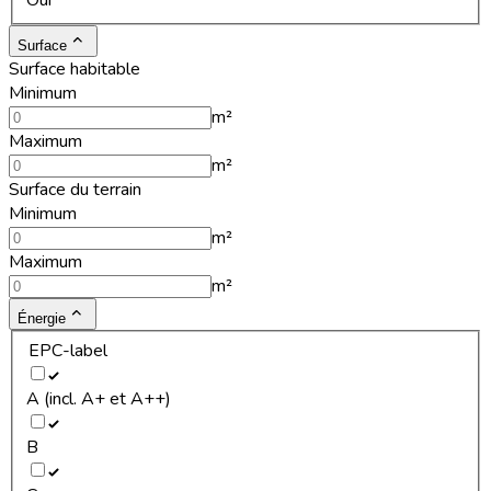
Oui
Surface
Surface habitable
Minimum
m²
Maximum
m²
Surface du terrain
Minimum
m²
Maximum
m²
Énergie
EPC-label
A (incl. A+ et A++)
B