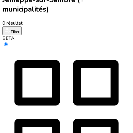
municipalités)
0 résultat
Filter
BETA