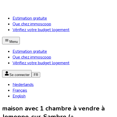
Estimation gratuite
Que chez immoscoop
Vérifiez votre budget logement
Menu
Estimation gratuite
Que chez immoscoop
Vérifiez votre budget logement
Se connecter
FR
Nederlands
Français
English
maison avec 1 chambre à vendre à
Jemeppe-sur-Sambre (+