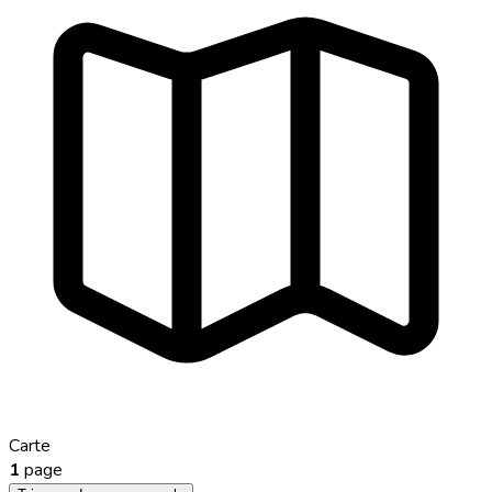
Carte
1
page