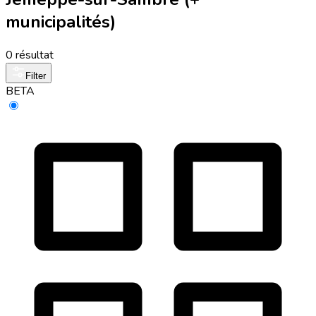
municipalités)
0 résultat
Filter
BETA