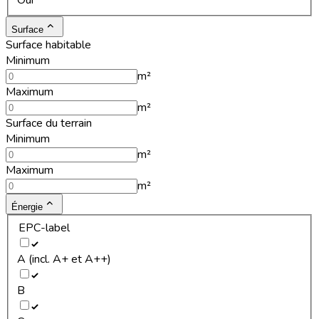
Oui
Surface
Surface habitable
Minimum
m²
Maximum
m²
Surface du terrain
Minimum
m²
Maximum
m²
Énergie
EPC-label
A (incl. A+ et A++)
B