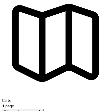
Carte
1
page