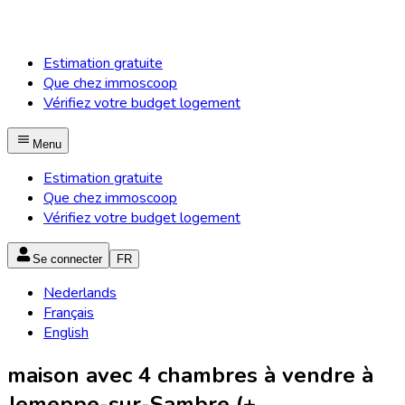
Estimation gratuite
Que chez immoscoop
Vérifiez votre budget logement
Menu
Estimation gratuite
Que chez immoscoop
Vérifiez votre budget logement
Se connecter
FR
Nederlands
Français
English
maison avec 4 chambres à vendre à
Jemeppe-sur-Sambre (+