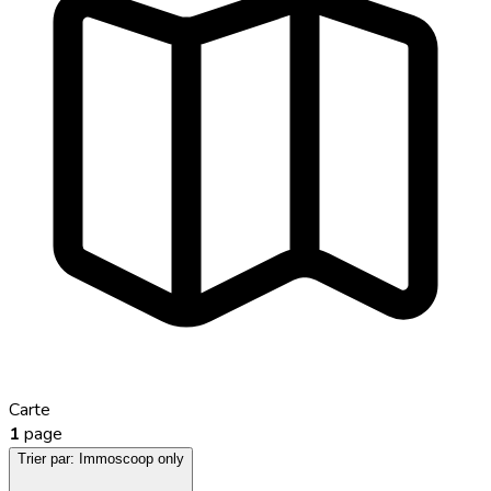
Carte
1
page
Trier par:
Immoscoop only