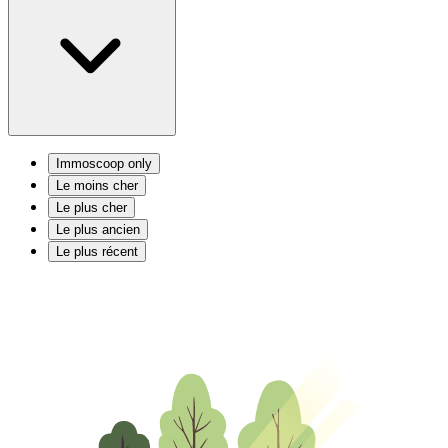
Immoscoop only
Le moins cher
Le plus cher
Le plus ancien
Le plus récent