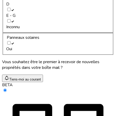
D
E - G
Inconnu
Panneaux solaires
Oui
Vous souhaitez être le premier à recevoir de nouvelles
propriétés dans votre boîte mail ?
Tiens-moi au courant
BETA