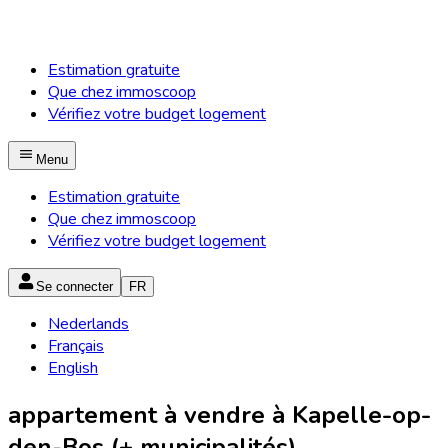
Estimation gratuite
Que chez immoscoop
Vérifiez votre budget logement
Menu
Estimation gratuite
Que chez immoscoop
Vérifiez votre budget logement
Se connecter
FR
Nederlands
Français
English
appartement à vendre à Kapelle-op-
den-Bos (+ municipalités)