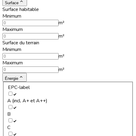
Surface
Surface habitable
Minimum
m²
Maximum
m²
Surface du terrain
Minimum
m²
Maximum
m²
Énergie
EPC-label
A (incl. A+ et A++)
B
C