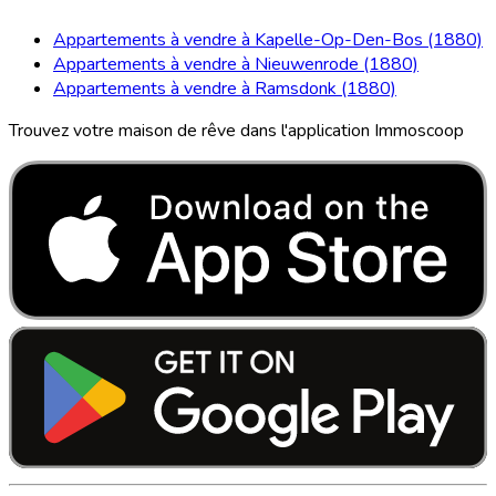
Appartements à vendre à Kapelle-Op-Den-Bos (1880)
Appartements à vendre à Nieuwenrode (1880)
Appartements à vendre à Ramsdonk (1880)
Trouvez votre maison de rêve dans l'application Immoscoop