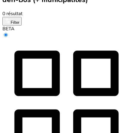
0 résultat
Filter
BETA