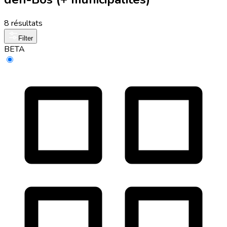
8 résultats
Filter
BETA