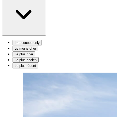
Immoscoop only
Le moins cher
Le plus cher
Le plus ancien
Le plus récent