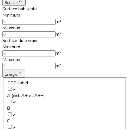
Surface
Surface habitable
Minimum
m²
Maximum
m²
Surface du terrain
Minimum
m²
Maximum
m²
Énergie
EPC-label
A (incl. A+ et A++)
B
C