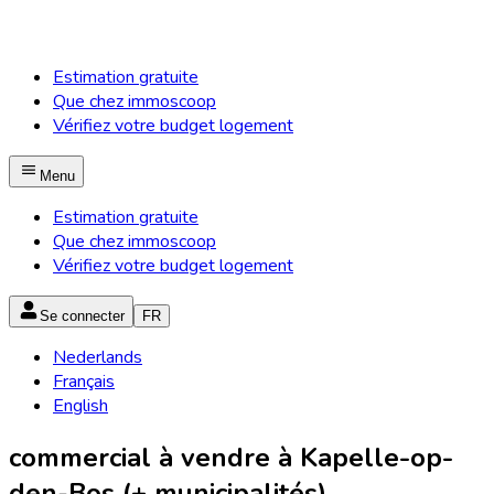
Estimation gratuite
Que chez immoscoop
Vérifiez votre budget logement
Menu
Estimation gratuite
Que chez immoscoop
Vérifiez votre budget logement
Se connecter
FR
Nederlands
Français
English
commercial à vendre à Kapelle-op-
den-Bos (+ municipalités)