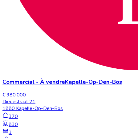
Commercial
-
À vendre
Kapelle-Op-Den-Bos
€ 980.000
Diepestraat 21
1880 Kapelle-Op-Den-Bos
370
830
3