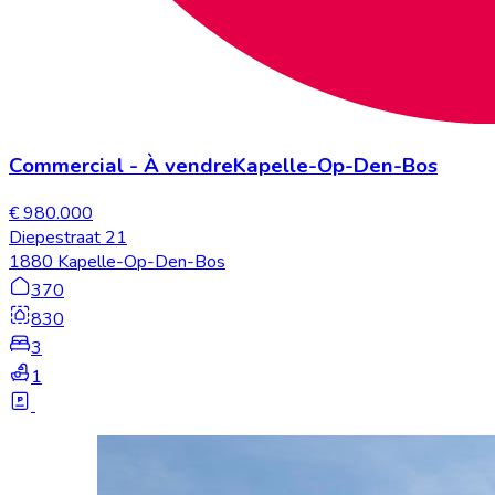
Commercial
-
À vendre
Kapelle-Op-Den-Bos
€ 980.000
Diepestraat 21
1880 Kapelle-Op-Den-Bos
370
830
3
1