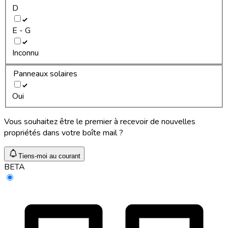
D
E - G
Inconnu
Panneaux solaires
Oui
Vous souhaitez être le premier à recevoir de nouvelles
propriétés dans votre boîte mail ?
Tiens-moi au courant
BETA