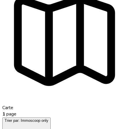
Carte
1
page
Trier par:
Immoscoop only