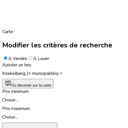
Carte
Modifier les critères de recherche
À Vendre
À Louer
Ajouter un lieu
Koekelberg (+ municipalités)
Ou dessiner sur la carte
Prix minimum
Choisir...
Prix maximum
Choisir...