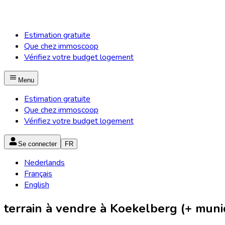
Estimation gratuite
Que chez immoscoop
Vérifiez votre budget logement
Menu
Estimation gratuite
Que chez immoscoop
Vérifiez votre budget logement
Se connecter
FR
Nederlands
Français
English
terrain à vendre à Koekelberg (+ munic