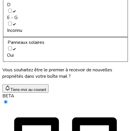
D
E - G
Inconnu
Panneaux solaires
Oui
Vous souhaitez être le premier à recevoir de nouvelles
propriétés dans votre boîte mail ?
Tiens-moi au courant
BETA