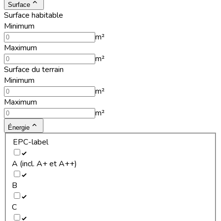
Surface
Surface habitable
Minimum
m²
Maximum
m²
Surface du terrain
Minimum
m²
Maximum
m²
Énergie
EPC-label
A (incl. A+ et A++)
B
C