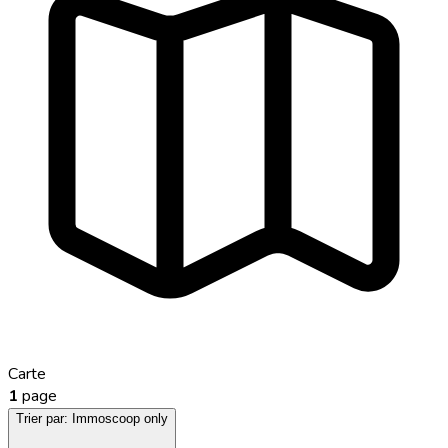
Carte
1
page
Trier par:
Immoscoop only