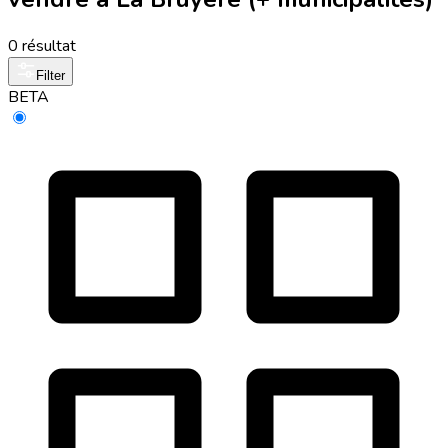
0 résultat
Filter
BETA