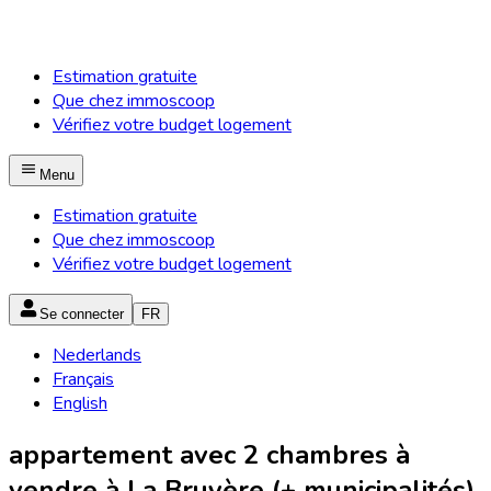
Estimation gratuite
Que chez immoscoop
Vérifiez votre budget logement
Menu
Estimation gratuite
Que chez immoscoop
Vérifiez votre budget logement
Se connecter
FR
Nederlands
Français
English
appartement avec 2 chambres à
vendre à La Bruyère (+ municipalités)