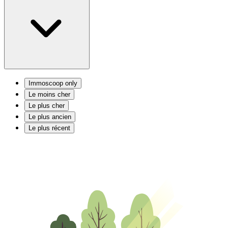
Immoscoop only
Le moins cher
Le plus cher
Le plus ancien
Le plus récent