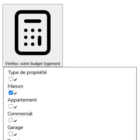
Vérifiez votre budget logement
Type de propriété
Maison
Appartement
Commercial
Garage