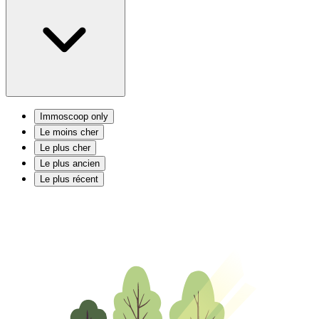
Immoscoop only
Le moins cher
Le plus cher
Le plus ancien
Le plus récent