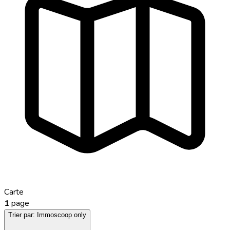
Carte
1
page
Trier par:
Immoscoop only