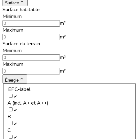
Surface
Surface habitable
Minimum
m²
Maximum
m²
Surface du terrain
Minimum
m²
Maximum
m²
Énergie
EPC-label
A (incl. A+ et A++)
B
C