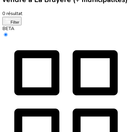
0 résultat
Filter
BETA