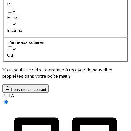
D
E - G
Inconnu
Panneaux solaires
Oui
Vous souhaitez être le premier à recevoir de nouvelles
propriétés dans votre boîte mail ?
Tiens-moi au courant
BETA