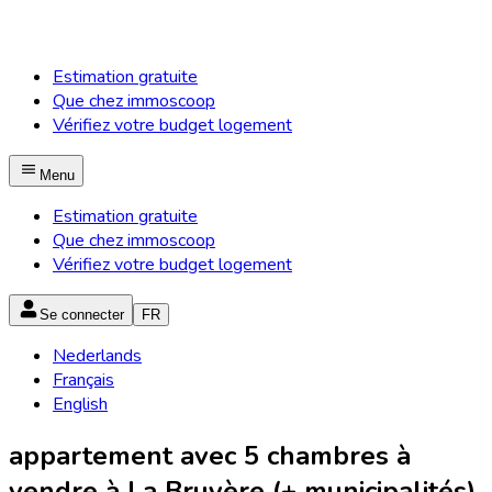
Estimation gratuite
Que chez immoscoop
Vérifiez votre budget logement
Menu
Estimation gratuite
Que chez immoscoop
Vérifiez votre budget logement
Se connecter
FR
Nederlands
Français
English
appartement avec 5 chambres à
vendre à La Bruyère (+ municipalités)