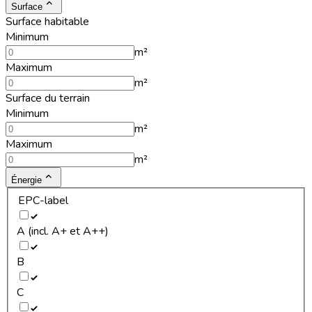
Surface
Surface habitable
Minimum
m²
Maximum
m²
Surface du terrain
Minimum
m²
Maximum
m²
Énergie
EPC-label
A (incl. A+ et A++)
B
C