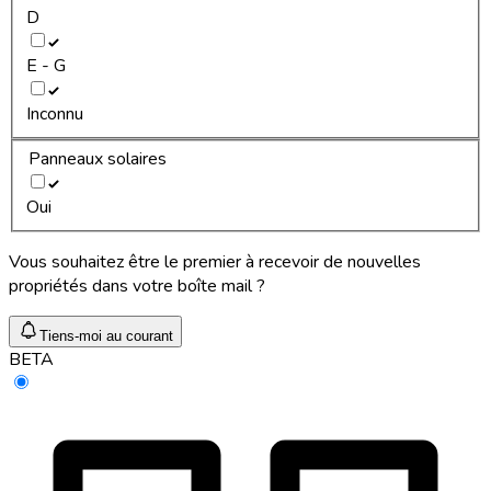
D
E - G
Inconnu
Panneaux solaires
Oui
Vous souhaitez être le premier à recevoir de nouvelles
propriétés dans votre boîte mail ?
Tiens-moi au courant
BETA