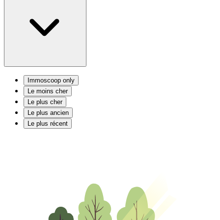
Immoscoop only
Le moins cher
Le plus cher
Le plus ancien
Le plus récent