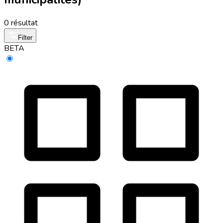
0 résultat
Filter
BETA