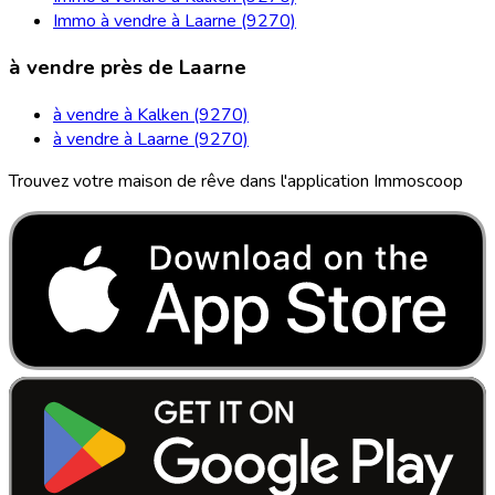
Immo à vendre à Laarne (9270)
à vendre près de Laarne
à vendre à Kalken (9270)
à vendre à Laarne (9270)
Trouvez votre maison de rêve dans l'application Immoscoop