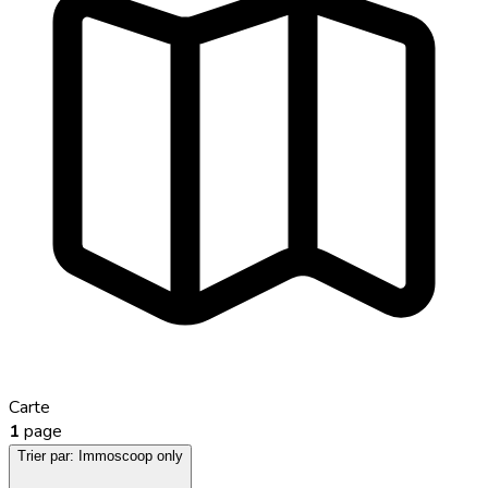
Carte
1
page
Trier par:
Immoscoop only