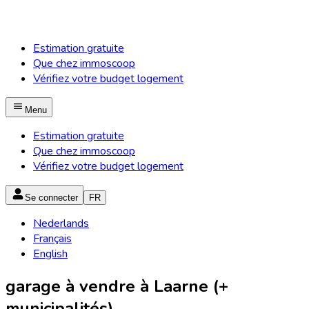
Estimation gratuite
Que chez immoscoop
Vérifiez votre budget logement
Menu
Estimation gratuite
Que chez immoscoop
Vérifiez votre budget logement
Se connecter
FR
Nederlands
Français
English
garage à vendre à Laarne (+
municipalités)