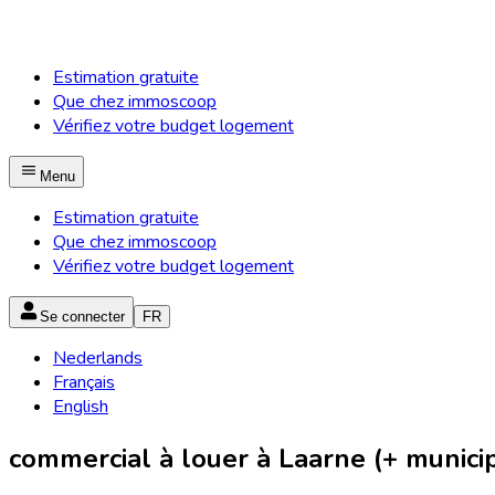
Estimation gratuite
Que chez immoscoop
Vérifiez votre budget logement
Menu
Estimation gratuite
Que chez immoscoop
Vérifiez votre budget logement
Se connecter
FR
Nederlands
Français
English
commercial à louer à Laarne (+ municip