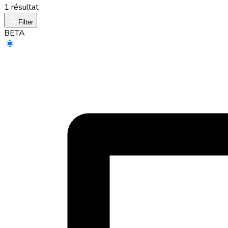
1 résultat
Filter
BETA