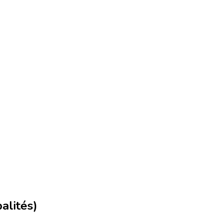
alités)