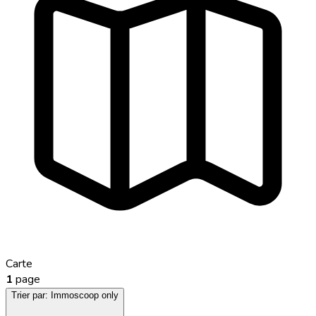
Carte
1
page
Trier par:
Immoscoop only