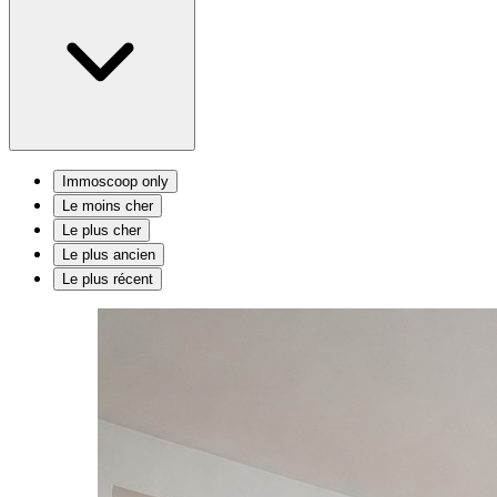
Immoscoop only
Le moins cher
Le plus cher
Le plus ancien
Le plus récent