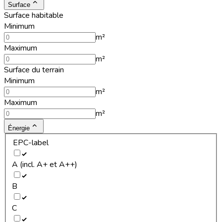
Surface
Surface habitable
Minimum
m²
Maximum
m²
Surface du terrain
Minimum
m²
Maximum
m²
Énergie
EPC-label
A (incl. A+ et A++)
B
C