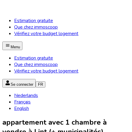
Estimation gratuite
Que chez immoscoop
Vérifiez votre budget logement
Menu
Estimation gratuite
Que chez immoscoop
Vérifiez votre budget logement
Se connecter
FR
Nederlands
Français
English
appartement avec 1 chambre à
vendre à Lint (+ municipalités)