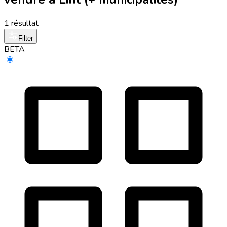
1 résultat
Filter
BETA