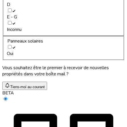
D
E - G
Inconnu
Panneaux solaires
Oui
Vous souhaitez être le premier à recevoir de nouvelles
propriétés dans votre boîte mail ?
Tiens-moi au courant
BETA