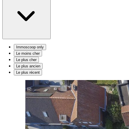
Immoscoop only
Le moins cher
Le plus cher
Le plus ancien
Le plus récent