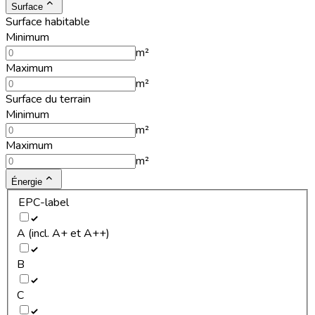
Surface
Surface habitable
Minimum
m²
Maximum
m²
Surface du terrain
Minimum
m²
Maximum
m²
Énergie
EPC-label
A (incl. A+ et A++)
B
C