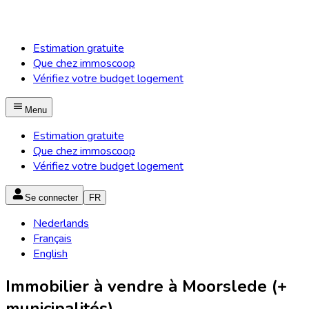
Estimation gratuite
Que chez immoscoop
Vérifiez votre budget logement
Menu
Estimation gratuite
Que chez immoscoop
Vérifiez votre budget logement
Se connecter
FR
Nederlands
Français
English
Immobilier à vendre à Moorslede (+
municipalités)