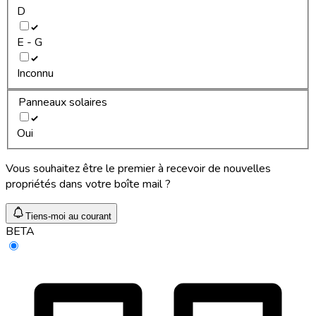
D
E - G
Inconnu
Panneaux solaires
Oui
Vous souhaitez être le premier à recevoir de nouvelles
propriétés dans votre boîte mail ?
Tiens-moi au courant
BETA