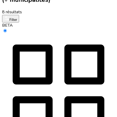
8 résultats
Filter
BETA