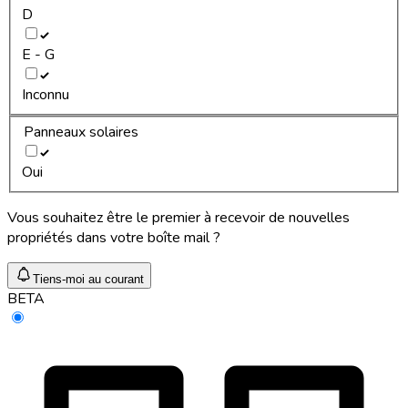
D
E - G
Inconnu
Panneaux solaires
Oui
Vous souhaitez être le premier à recevoir de nouvelles
propriétés dans votre boîte mail ?
Tiens-moi au courant
BETA