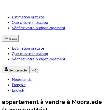
Estimation gratuite
Que chez immoscoop
Vérifiez votre budget logement
Menu
Estimation gratuite
Que chez immoscoop
Vérifiez votre budget logement
Se connecter
FR
Nederlands
Français
English
appartement à vendre à Moorslede
(+ municipalités)