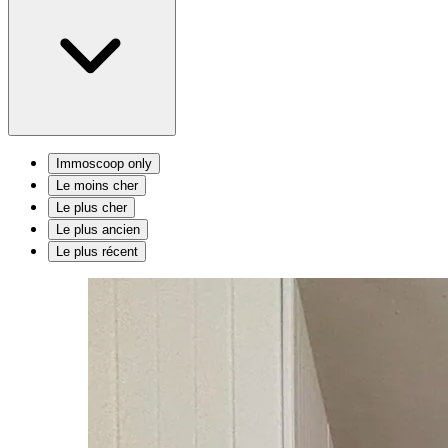
Immoscoop only
Le moins cher
Le plus cher
Le plus ancien
Le plus récent