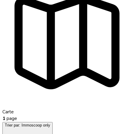
Carte
1
page
Trier par:
Immoscoop only