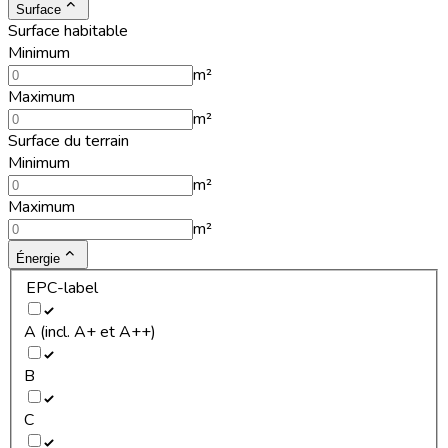
Surface
Surface habitable
Minimum
m²
Maximum
m²
Surface du terrain
Minimum
m²
Maximum
m²
Énergie
EPC-label
A (incl. A+ et A++)
B
C