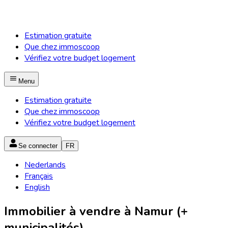
Estimation gratuite
Que chez immoscoop
Vérifiez votre budget logement
Menu
Estimation gratuite
Que chez immoscoop
Vérifiez votre budget logement
Se connecter
FR
Nederlands
Français
English
Immobilier à vendre à Namur (+
municipalités)