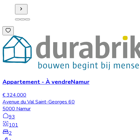
Appartement
-
À vendre
Namur
€ 324.000
Avenue du Val Saint-Georges 60
5000 Namur
93
101
2