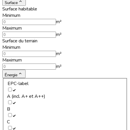
Surface
Surface habitable
Minimum
m²
Maximum
m²
Surface du terrain
Minimum
m²
Maximum
m²
Énergie
EPC-label
A (incl. A+ et A++)
B
C