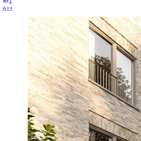
1
A++