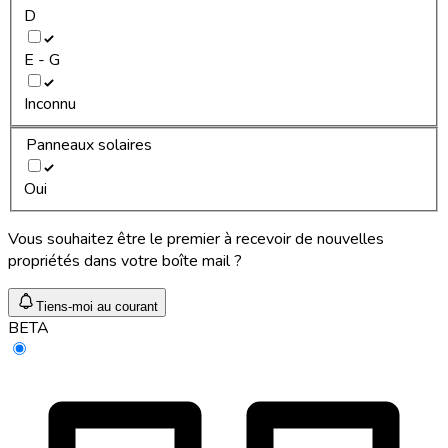
D
E - G
Inconnu
Panneaux solaires
Oui
Vous souhaitez être le premier à recevoir de nouvelles
propriétés dans votre boîte mail ?
Tiens-moi au courant
BETA