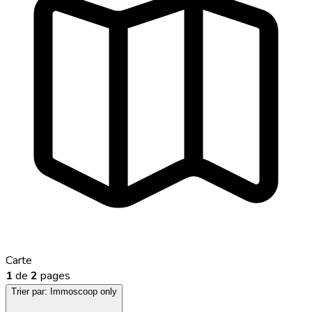
Carte
1
de
2
pages
Trier par:
Immoscoop only