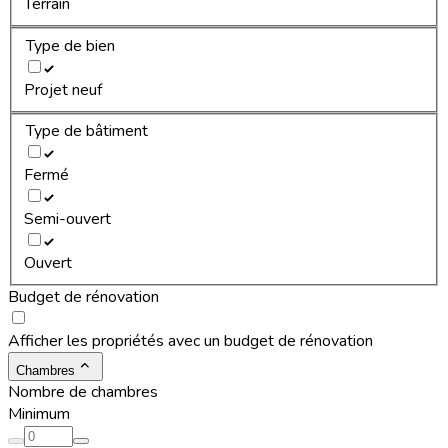
Terrain
Type de bien
Projet neuf
Type de bâtiment
Fermé
Semi-ouvert
Ouvert
Budget de rénovation
Afficher les propriétés avec un budget de rénovation
Chambres
Nombre de chambres
Minimum