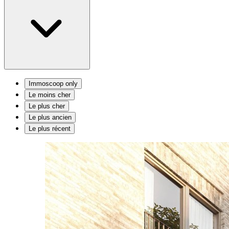
Immoscoop only
Le moins cher
Le plus cher
Le plus ancien
Le plus récent