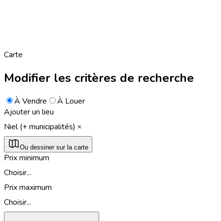
Carte
Modifier les critères de recherche
À Vendre
À Louer
Ajouter un lieu
Niel (+ municipalités)
Ou dessiner sur la carte
Prix minimum
Choisir...
Prix maximum
Choisir...