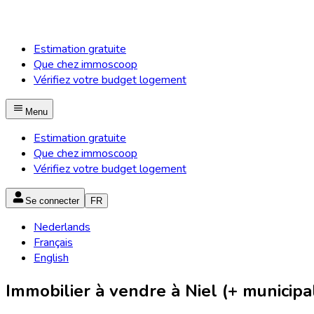
Estimation gratuite
Que chez immoscoop
Vérifiez votre budget logement
Menu
Estimation gratuite
Que chez immoscoop
Vérifiez votre budget logement
Se connecter
FR
Nederlands
Français
English
Immobilier à vendre à Niel (+ municipal