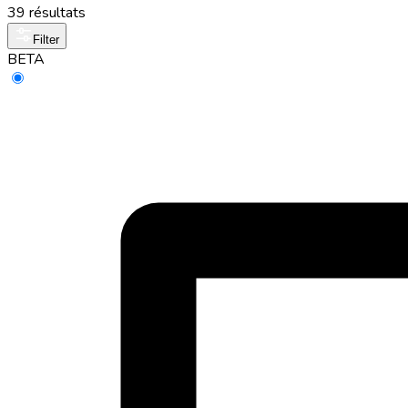
39 résultats
Filter
BETA