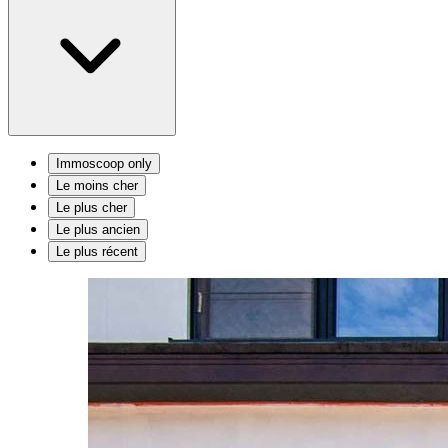
Immoscoop only
Le moins cher
Le plus cher
Le plus ancien
Le plus récent