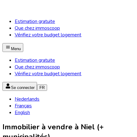
Estimation gratuite
Que chez immoscoop
Vérifiez votre budget logement
Menu
Estimation gratuite
Que chez immoscoop
Vérifiez votre budget logement
Se connecter
FR
Nederlands
Français
English
Immobilier à vendre à Niel (+
municipalités)