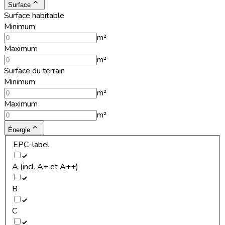
Surface
Surface habitable
Minimum
m²
Maximum
m²
Surface du terrain
Minimum
m²
Maximum
m²
Énergie
EPC-label
A (incl. A+ et A++)
B
C