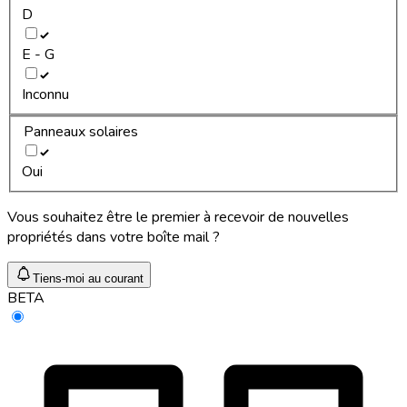
D
E - G
Inconnu
Panneaux solaires
Oui
Vous souhaitez être le premier à recevoir de nouvelles
propriétés dans votre boîte mail ?
Tiens-moi au courant
BETA