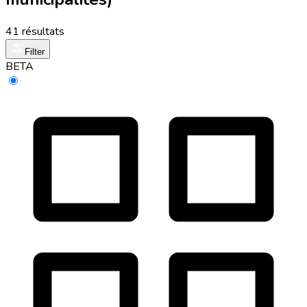
41 résultats
Filter
BETA