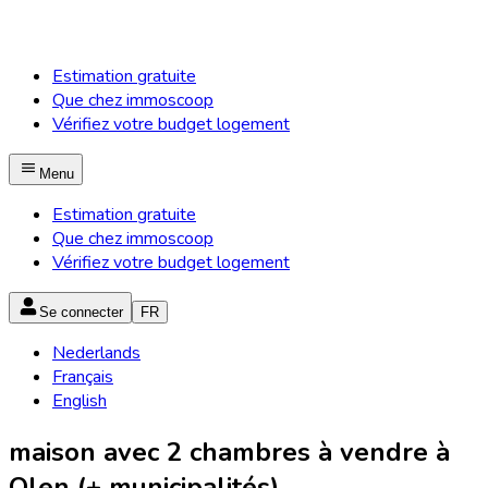
Estimation gratuite
Que chez immoscoop
Vérifiez votre budget logement
Menu
Estimation gratuite
Que chez immoscoop
Vérifiez votre budget logement
Se connecter
FR
Nederlands
Français
English
maison avec 2 chambres à vendre à
Olen (+ municipalités)