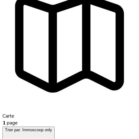
Carte
1
page
Trier par:
Immoscoop only