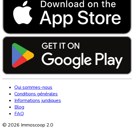
Qui sommes-nous
Conditions générales
Informations juridiques
Blog
FAQ
©
2026
Immoscoop 2.0