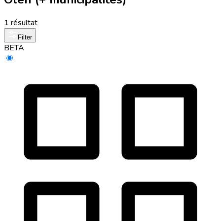
1 résultat
Filter
BETA