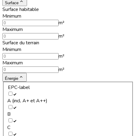
Surface
Surface habitable
Minimum
m²
Maximum
m²
Surface du terrain
Minimum
m²
Maximum
m²
Énergie
EPC-label
A (incl. A+ et A++)
B
C