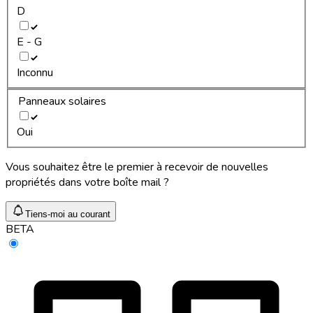
D
E - G
Inconnu
Panneaux solaires
Oui
Vous souhaitez être le premier à recevoir de nouvelles
propriétés dans votre boîte mail ?
Tiens-moi au courant
BETA