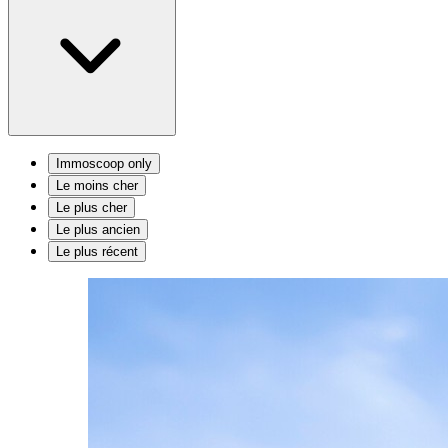
Immoscoop only
Le moins cher
Le plus cher
Le plus ancien
Le plus récent