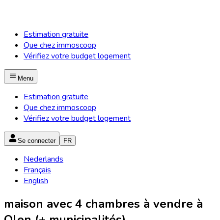
Estimation gratuite
Que chez immoscoop
Vérifiez votre budget logement
Menu
Estimation gratuite
Que chez immoscoop
Vérifiez votre budget logement
Se connecter
FR
Nederlands
Français
English
maison avec 4 chambres à vendre à
Olen (+ municipalités)