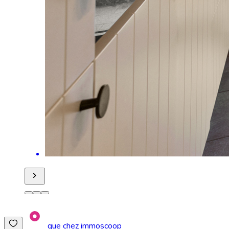
que chez immoscoop