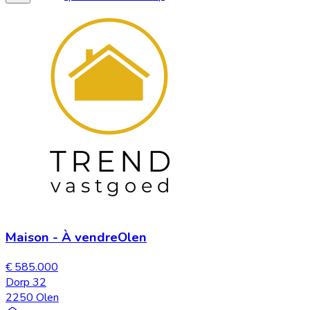
Maison
-
À vendre
Olen
€ 585.000
Dorp 32
2250 Olen