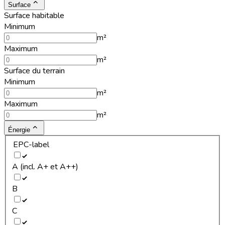
Surface
Surface habitable
Minimum
m²
Maximum
m²
Surface du terrain
Minimum
m²
Maximum
m²
Énergie
EPC-label
A (incl. A+ et A++)
B
C