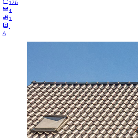
178
4
1
A