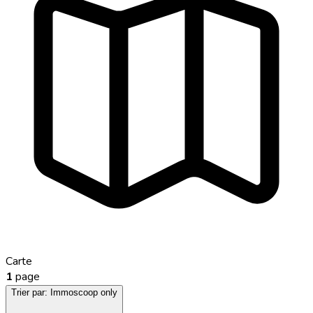
Carte
1
page
Trier par:
Immoscoop only