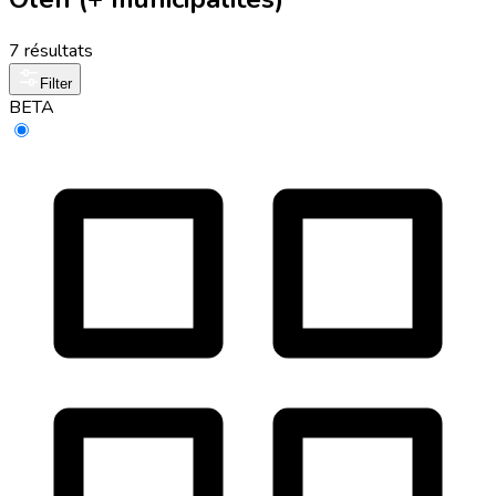
7 résultats
Filter
BETA