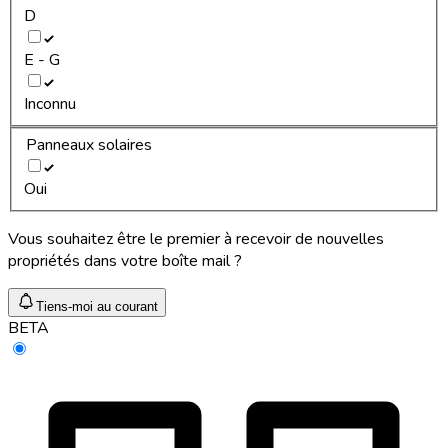
D
E - G
Inconnu
Panneaux solaires
Oui
Vous souhaitez être le premier à recevoir de nouvelles
propriétés dans votre boîte mail ?
Tiens-moi au courant
BETA