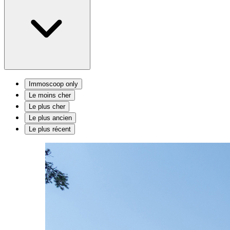
Immoscoop only
Le moins cher
Le plus cher
Le plus ancien
Le plus récent