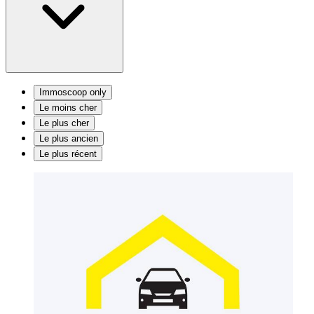
Immoscoop only
Le moins cher
Le plus cher
Le plus ancien
Le plus récent