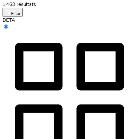
1 469 résultats
Filter
BETA