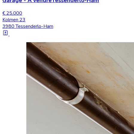
Garage
-
À vendre
Tessenderlo-Ham
€ 25.000
Kolmen 23
3980 Tessenderlo-Ham