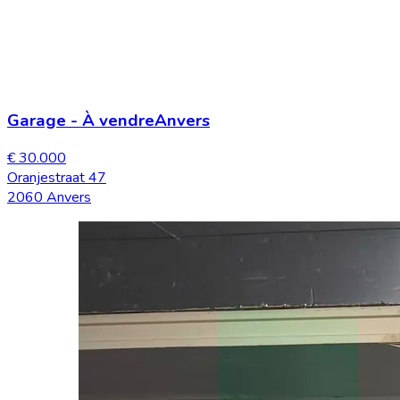
Garage
-
À vendre
Anvers
€ 30.000
Oranjestraat 47
2060 Anvers