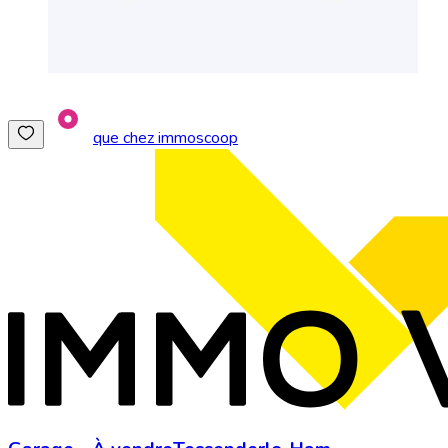
que chez immoscoop