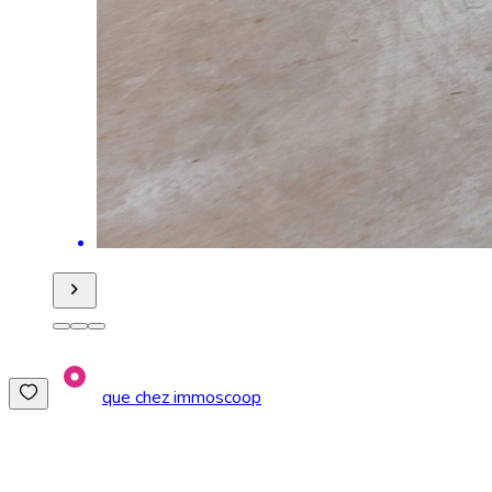
que chez immoscoop