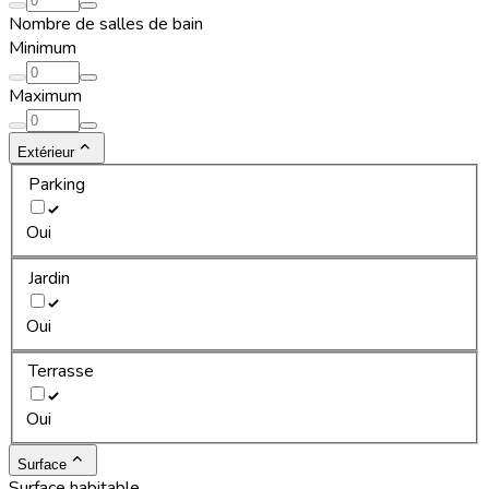
Nombre de salles de bain
Minimum
Maximum
Extérieur
Parking
Oui
Jardin
Oui
Terrasse
Oui
Surface
Surface habitable