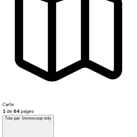
Carte
1
de
64
pages
Trier par:
Immoscoop only