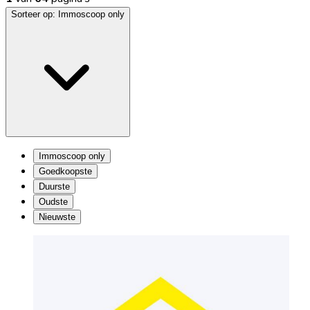
Sorteer op:
Immoscoop only
Immoscoop only
Goedkoopste
Duurste
Oudste
Nieuwste