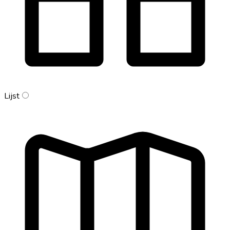
Lijst