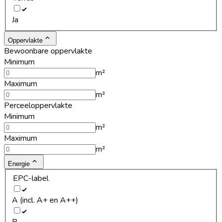
Ja
Oppervlakte
Bewoonbare oppervlakte
Minimum
m²
Maximum
m²
Perceeloppervlakte
Minimum
m²
Maximum
m²
Energie
EPC-label
A (incl. A+ en A++)
B