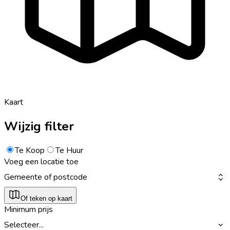
Kaart
Wijzig filter
Te Koop
Te Huur
Voeg een locatie toe
Gemeente of postcode
Of teken op kaart
Minimum prijs
Selecteer...