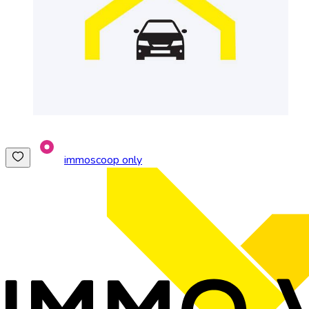
immoscoop only