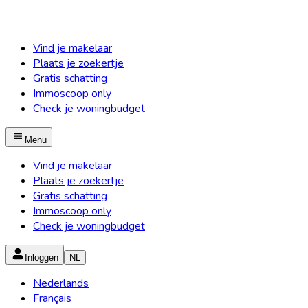
Vind je makelaar
Plaats je zoekertje
Gratis schatting
Immoscoop only
Check je woningbudget
Menu
Vind je makelaar
Plaats je zoekertje
Gratis schatting
Immoscoop only
Check je woningbudget
Inloggen
NL
Nederlands
Français