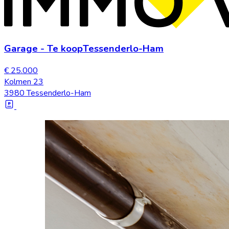
Garage
-
Te koop
Tessenderlo-Ham
€ 25.000
Kolmen 23
3980 Tessenderlo-Ham