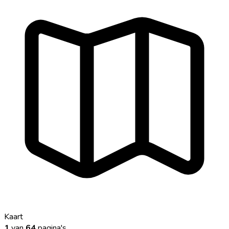
Kaart
1
van
64
pagina's