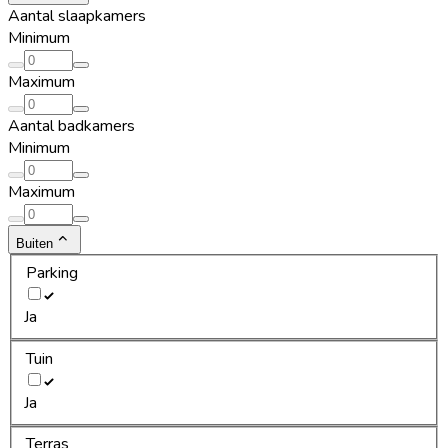
Aantal slaapkamers
Minimum
Maximum
Aantal badkamers
Minimum
Maximum
Buiten
Parking
Ja
Tuin
Ja
Terras