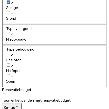
Garage
Grond
Type vastgoed
Nieuwbouw
Type bebouwing
Gesloten
Halfopen
Open
Renovatiebudget
Toon enkel panden met renovatiebudget
Kamers