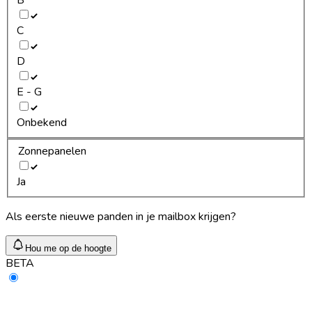
C
D
E - G
Onbekend
Zonnepanelen
Ja
Als eerste nieuwe panden in je mailbox krijgen?
Hou me op de hoogte
BETA