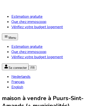
Estimation gratuite
Que chez immoscoop
Vérifiez votre budget logement
Menu
Estimation gratuite
Que chez immoscoop
Vérifiez votre budget logement
Se connecter
FR
Nederlands
Français
English
maison à vendre à Puurs-Sint-
Amands (+ municipalités)