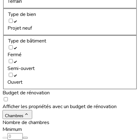
Terrain
Type de bien
Projet neuf
Type de bâtiment
Fermé
Semi-ouvert
Ouvert
Budget de rénovation
Afficher les propriétés avec un budget de rénovation
Chambres
Nombre de chambres
Minimum