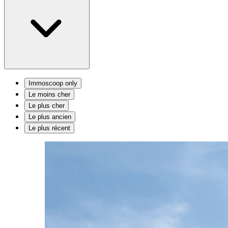
Immoscoop only
Le moins cher
Le plus cher
Le plus ancien
Le plus récent