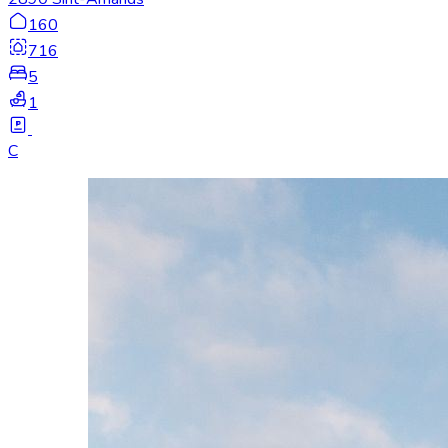
160
716
5
1
C