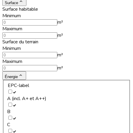
Surface
Surface habitable
Minimum
m²
Maximum
m²
Surface du terrain
Minimum
m²
Maximum
m²
Énergie
EPC-label
A (incl. A+ et A++)
B
C