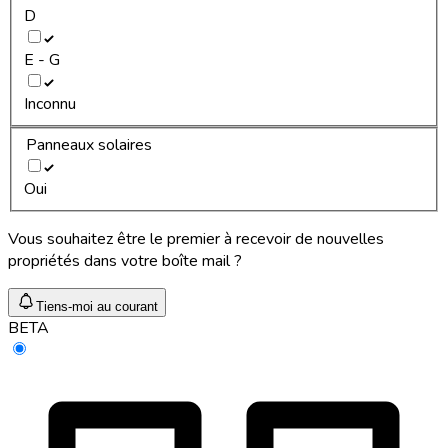
D
E - G
Inconnu
Panneaux solaires
Oui
Vous souhaitez être le premier à recevoir de nouvelles
propriétés dans votre boîte mail ?
Tiens-moi au courant
BETA