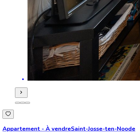
Appartement
-
À vendre
Saint-Josse-ten-Noode