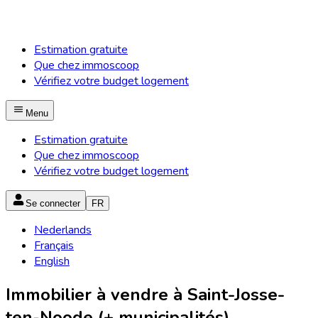
Estimation gratuite
Que chez immoscoop
Vérifiez votre budget logement
Menu
Estimation gratuite
Que chez immoscoop
Vérifiez votre budget logement
Se connecter
FR
Nederlands
Français
English
Immobilier à vendre à Saint-Josse-
ten-Noode (+ municipalités)