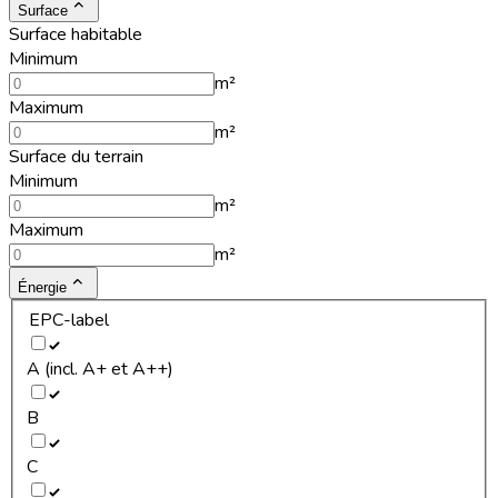
Surface
Surface habitable
Minimum
m²
Maximum
m²
Surface du terrain
Minimum
m²
Maximum
m²
Énergie
EPC-label
A (incl. A+ et A++)
B
C