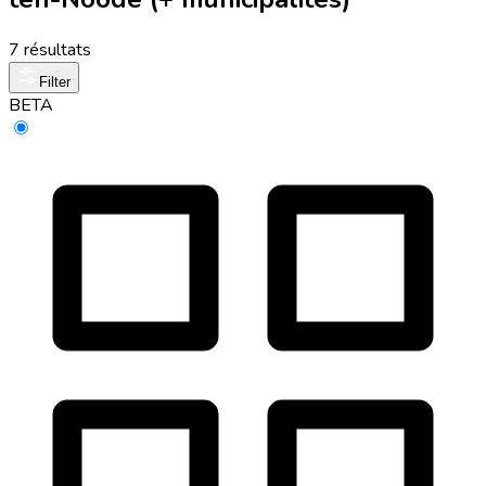
7 résultats
Filter
BETA