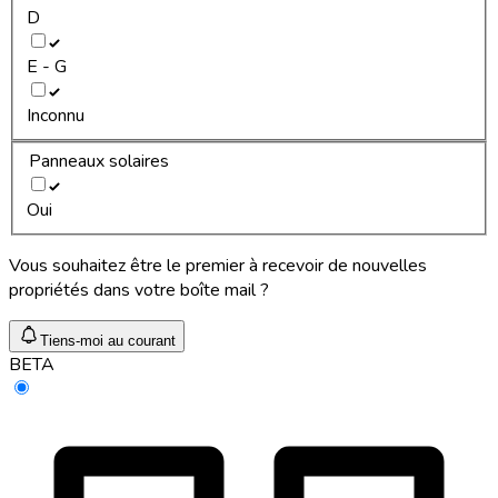
D
E - G
Inconnu
Panneaux solaires
Oui
Vous souhaitez être le premier à recevoir de nouvelles
propriétés dans votre boîte mail ?
Tiens-moi au courant
BETA