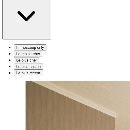
Immoscoop only
Le moins cher
Le plus cher
Le plus ancien
Le plus récent