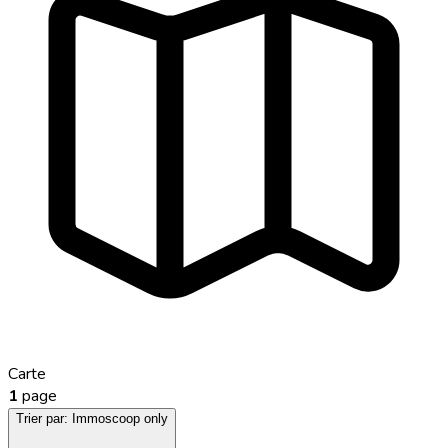
Carte
1
page
Trier par:
Immoscoop only