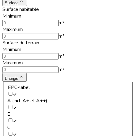
Surface
Surface habitable
Minimum
m²
Maximum
m²
Surface du terrain
Minimum
m²
Maximum
m²
Énergie
EPC-label
A (incl. A+ et A++)
B
C