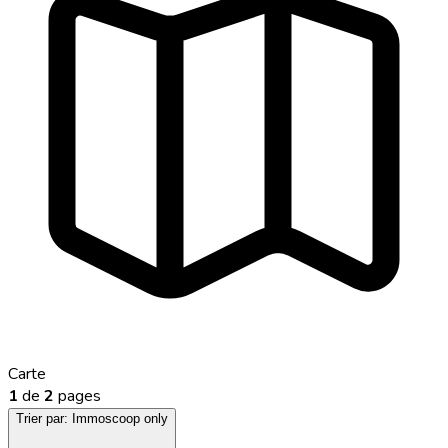
Carte
1
de
2
pages
Trier par:
Immoscoop only