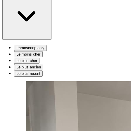
Immoscoop only
Le moins cher
Le plus cher
Le plus ancien
Le plus récent