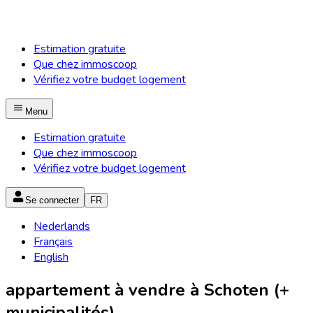
Estimation gratuite
Que chez immoscoop
Vérifiez votre budget logement
Menu
Estimation gratuite
Que chez immoscoop
Vérifiez votre budget logement
Se connecter
FR
Nederlands
Français
English
appartement à vendre à Schoten (+
municipalités)