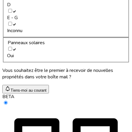
D
E - G
Inconnu
Panneaux solaires
Oui
Vous souhaitez être le premier à recevoir de nouvelles
propriétés dans votre boîte mail ?
Tiens-moi au courant
BETA