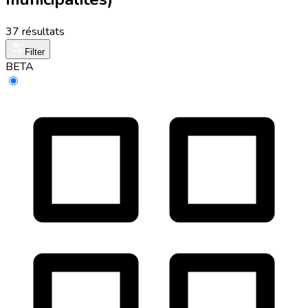
37 résultats
Filter
BETA