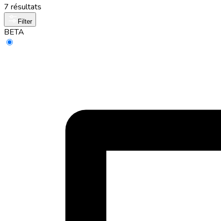
7 résultats
Filter
BETA