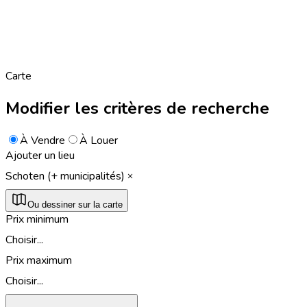
Carte
Modifier les critères de recherche
À Vendre
À Louer
Ajouter un lieu
Schoten (+ municipalités)
Ou dessiner sur la carte
Prix minimum
Choisir...
Prix maximum
Choisir...