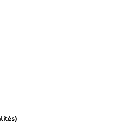
lités)