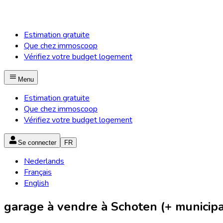
Estimation gratuite
Que chez immoscoop
Vérifiez votre budget logement
Menu
Estimation gratuite
Que chez immoscoop
Vérifiez votre budget logement
Se connecter
FR
Nederlands
Français
English
garage à vendre à Schoten (+ municipa