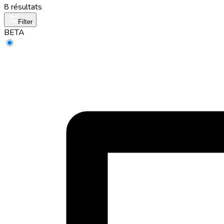
8 résultats
Filter
BETA