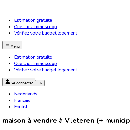
Estimation gratuite
Que chez immoscoop
Vérifiez votre budget logement
Menu
Estimation gratuite
Que chez immoscoop
Vérifiez votre budget logement
Se connecter
FR
Nederlands
Français
English
maison à vendre à Vleteren (+ municip