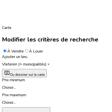
Carte
Modifier les critères de recherche
À Vendre
À Louer
Ajouter un lieu
Vleteren (+ municipalités)
Ou dessiner sur la carte
Prix minimum
Choisir...
Prix maximum
Choisir...