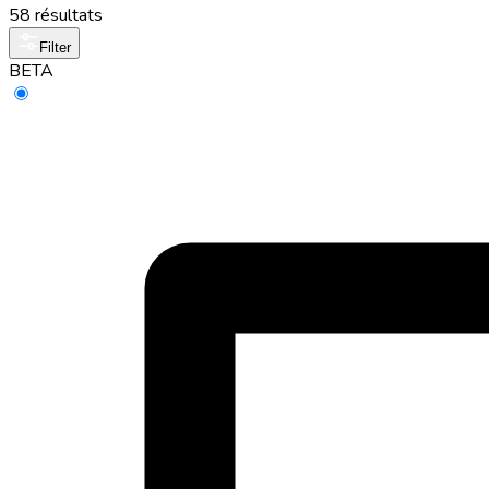
58 résultats
Filter
BETA