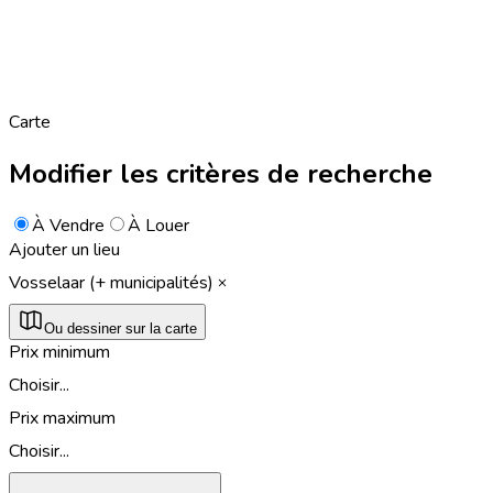
Carte
Modifier les critères de recherche
À Vendre
À Louer
Ajouter un lieu
Vosselaar (+ municipalités)
Ou dessiner sur la carte
Prix minimum
Choisir...
Prix maximum
Choisir...