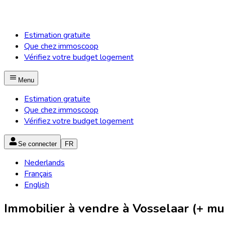
Estimation gratuite
Que chez immoscoop
Vérifiez votre budget logement
Menu
Estimation gratuite
Que chez immoscoop
Vérifiez votre budget logement
Se connecter
FR
Nederlands
Français
English
Immobilier à vendre à Vosselaar (+ mun