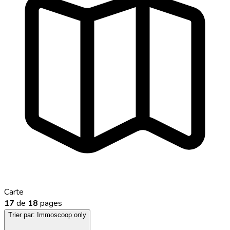
Carte
17
de
18
pages
Trier par:
Immoscoop only