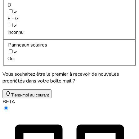
D
E - G
Inconnu
Panneaux solaires
Oui
Vous souhaitez être le premier à recevoir de nouvelles
propriétés dans votre boîte mail ?
Tiens-moi au courant
BETA