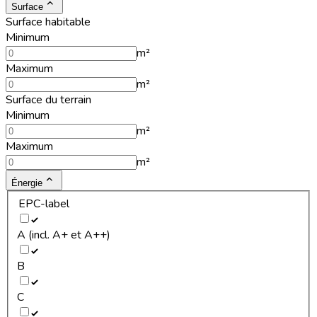
Surface
Surface habitable
Minimum
m²
Maximum
m²
Surface du terrain
Minimum
m²
Maximum
m²
Énergie
EPC-label
A (incl. A+ et A++)
B
C