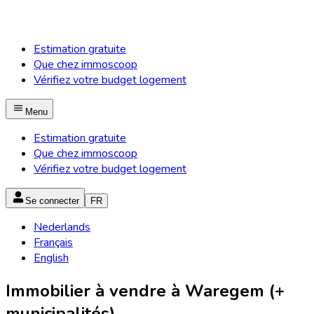
Estimation gratuite
Que chez immoscoop
Vérifiez votre budget logement
Menu
Estimation gratuite
Que chez immoscoop
Vérifiez votre budget logement
Se connecter
FR
Nederlands
Français
English
Immobilier à vendre à Waregem (+
municipalités)