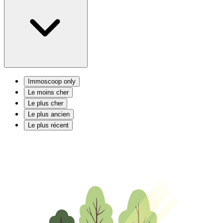
Immoscoop only
Le moins cher
Le plus cher
Le plus ancien
Le plus récent