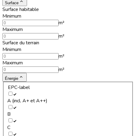
Surface
Surface habitable
Minimum
m²
Maximum
m²
Surface du terrain
Minimum
m²
Maximum
m²
Énergie
EPC-label
A (incl. A+ et A++)
B
C