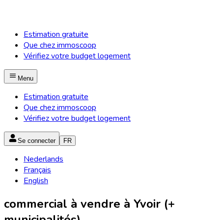
Estimation gratuite
Que chez immoscoop
Vérifiez votre budget logement
Menu
Estimation gratuite
Que chez immoscoop
Vérifiez votre budget logement
Se connecter
FR
Nederlands
Français
English
commercial à vendre à Yvoir (+
municipalités)