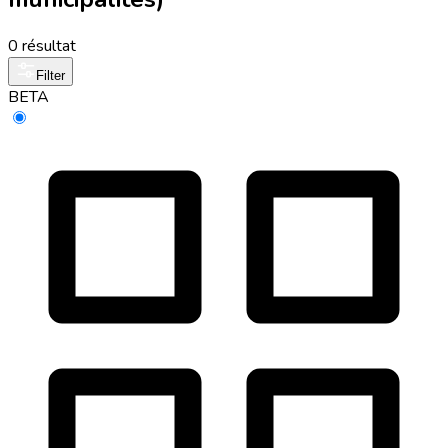
0 résultat
Filter
BETA