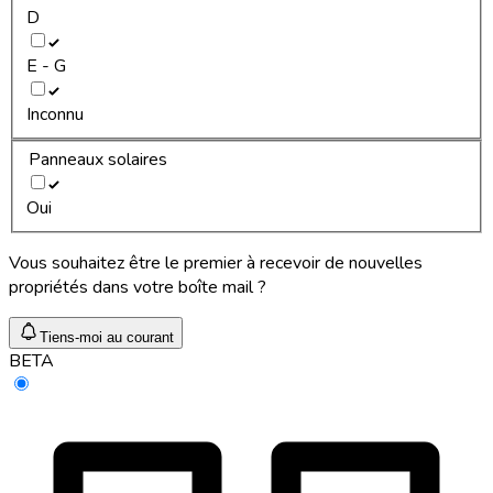
D
E - G
Inconnu
Panneaux solaires
Oui
Vous souhaitez être le premier à recevoir de nouvelles
propriétés dans votre boîte mail ?
Tiens-moi au courant
BETA