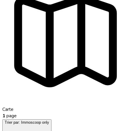
Carte
1
page
Trier par:
Immoscoop only